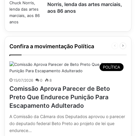
Norris, lenda das artes marciais,
aos 86 anos
Confira a movimentação Política
Página
Próxim
anterior
página
POLÍTICA
15/07/2026
0
8
Comissão Aprova Parecer de Beto
Preto Que Endurece Punição Para
Escapamento Adulterado
A Comissão da Câmara dos Deputados aprovou o parecer
do deputado federal Beto Preto ao projeto de lei que
endurece…