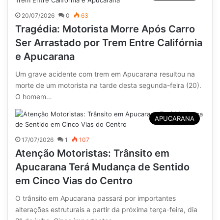
20/07/2026
0
63
Tragédia: Motorista Morre Após Carro
Ser Arrastado por Trem Entre Califórnia
e Apucarana
Um grave acidente com trem em Apucarana resultou na
morte de um motorista na tarde desta segunda-feira (20).
O homem…
APUCARANA
17/07/2026
1
107
Atenção Motoristas: Trânsito em
Apucarana Terá Mudança de Sentido
em Cinco Vias do Centro
O trânsito em Apucarana passará por importantes
alterações estruturais a partir da próxima terça-feira, dia