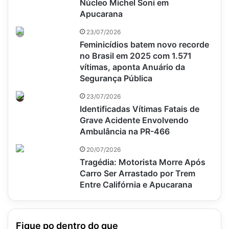
Núcleo Michel Soni em
Apucarana
23/07/2026
Feminicídios batem novo recorde
no Brasil em 2025 com 1.571
vítimas, aponta Anuário da
Segurança Pública
23/07/2026
Identificadas Vítimas Fatais de
Grave Acidente Envolvendo
Ambulância na PR-466
20/07/2026
Tragédia: Motorista Morre Após
Carro Ser Arrastado por Trem
Entre Califórnia e Apucarana
Fique po dentro do que