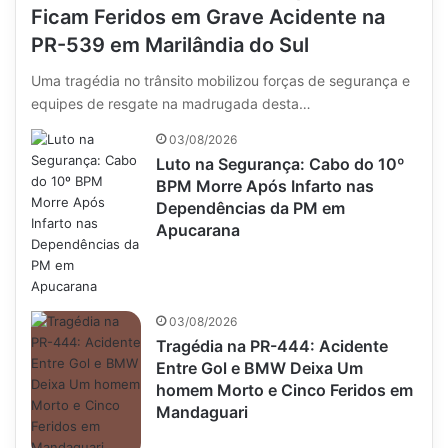
Ficam Feridos em Grave Acidente na
PR-539 em Marilândia do Sul
Uma tragédia no trânsito mobilizou forças de segurança e
equipes de resgate na madrugada desta…
03/08/2026
Luto na Segurança: Cabo do 10º
BPM Morre Após Infarto nas
Dependências da PM em
Apucarana
03/08/2026
Tragédia na PR-444: Acidente
Entre Gol e BMW Deixa Um
homem Morto e Cinco Feridos em
Mandaguari