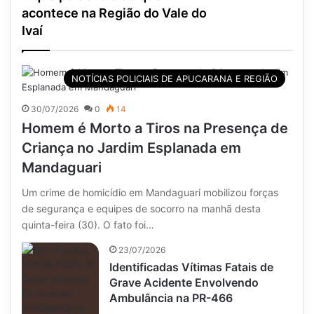
acontece na Região do Vale do
Ivaí
NOTÍCIAS POLICIAIS DE APUCARANA E REGIÃO
30/07/2026
0
14
Homem é Morto a Tiros na Presença de
Criança no Jardim Esplanada em
Mandaguari
Um crime de homicídio em Mandaguari mobilizou forças
de segurança e equipes de socorro na manhã desta
quinta-feira (30). O fato foi…
23/07/2026
Identificadas Vítimas Fatais de
Grave Acidente Envolvendo
Ambulância na PR-466