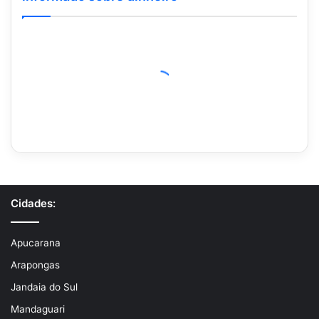
Cidades:
Apucarana
Arapongas
Jandaia do Sul
Mandaguari