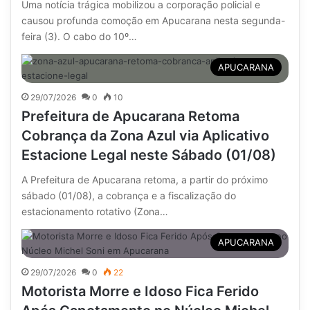
Uma notícia trágica mobilizou a corporação policial e
causou profunda comoção em Apucarana nesta segunda-
feira (3). O cabo do 10º…
APUCARANA
29/07/2026
0
10
Prefeitura de Apucarana Retoma
Cobrança da Zona Azul via Aplicativo
Estacione Legal neste Sábado (01/08)
A Prefeitura de Apucarana retoma, a partir do próximo
sábado (01/08), a cobrança e a fiscalização do
estacionamento rotativo (Zona…
APUCARANA
29/07/2026
0
22
Motorista Morre e Idoso Fica Ferido