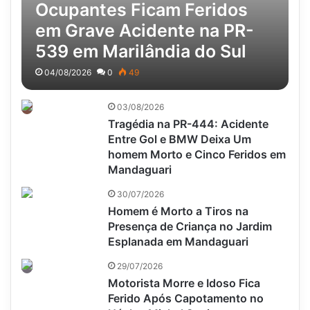
Ocupantes Ficam Feridos
em Grave Acidente na PR-
539 em Marilândia do Sul
04/08/2026
0
49
03/08/2026
Tragédia na PR-444: Acidente
Entre Gol e BMW Deixa Um
homem Morto e Cinco Feridos em
Mandaguari
30/07/2026
Homem é Morto a Tiros na
Presença de Criança no Jardim
Esplanada em Mandaguari
29/07/2026
Motorista Morre e Idoso Fica
Ferido Após Capotamento no