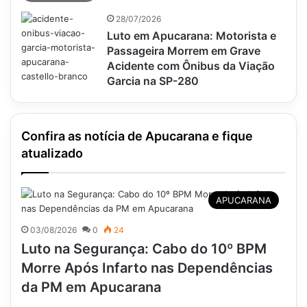
28/07/2026
Luto em Apucarana: Motorista e
Passageira Morrem em Grave
Acidente com Ônibus da Viação
Garcia na SP-280
Confira as notícia de Apucarana e fique
atualizado
APUCARANA
03/08/2026
0
24
Luto na Segurança: Cabo do 10º BPM
Morre Após Infarto nas Dependências
da PM em Apucarana