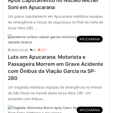
Após Capotamento no Núcleo Michel
Soni em Apucarana
Um grave capotamento em Apucarana mobilizou equipes
de emergência e forças de segurança no final da noite de
terça-feira (28).…
APUCARANA
28/07/2026
0
257
Luto em Apucarana: Motorista e
Passageira Morrem em Grave Acidente
com Ônibus da Viação Garcia na SP-
280
Um tragédia mobilizou equipes de emergência no interior
de São Paulo na manhã desta terça-feira (28). Um
acidente com ônibus…
APUCARANA