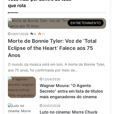
que rola
ENTRETENIMENTO
09/07/2026
0
11
Morte de Bonnie Tyler: Voz de ‘Total
Eclipse of the Heart’ Falece aos 75
Anos
O mundo da música está em luto. A morte de Bonnie Tyler,
aos 75 anos, foi confirmada por meio de…
13/04/2026
Wagner Moura: “O Agente
Secreto” entra em lista de títulos
mais enganadores do cinema
20/03/2026
Luto no cinema: Morre Chuck