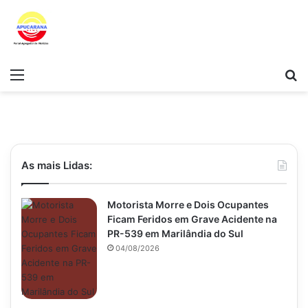
Menu
Pr
As mais Lidas:
Motorista Morre e Dois Ocupantes
Ficam Feridos em Grave Acidente na
PR-539 em Marilândia do Sul
04/08/2026