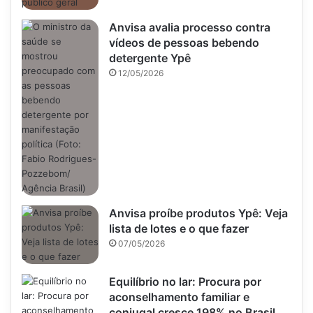
Anvisa avalia processo contra
vídeos de pessoas bebendo
detergente Ypê
12/05/2026
Anvisa proíbe produtos Ypê: Veja
lista de lotes e o que fazer
07/05/2026
Equilíbrio no lar: Procura por
aconselhamento familiar e
conjugal cresce 198% no Brasil