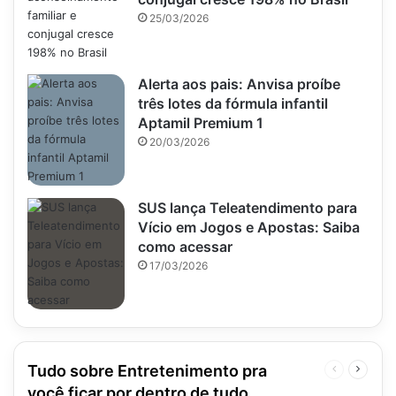
25/03/2026
Alerta aos pais: Anvisa proíbe
três lotes da fórmula infantil
Aptamil Premium 1
20/03/2026
SUS lança Teleatendimento para
Vício em Jogos e Apostas: Saiba
como acessar
17/03/2026
Tudo sobre Entretenimento pra
Página
Próxim
anterior
página
você ficar por dentro de tudo