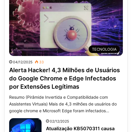
TECNOLOGIA
04/12/2025
33
Alerta Hacker! 4,3 Milhões de Usuários
do Google Chrome e Edge Infectados
por Extensões Legítimas
Resumo (Pirâmide Invertida e Compatibilidade com
Assistentes Virtuais) Mais de 4,3 milhões de usuários do
google chrome e Microsoft Edge foram infectados…
02/12/2025
Atualização KB5070311 causa