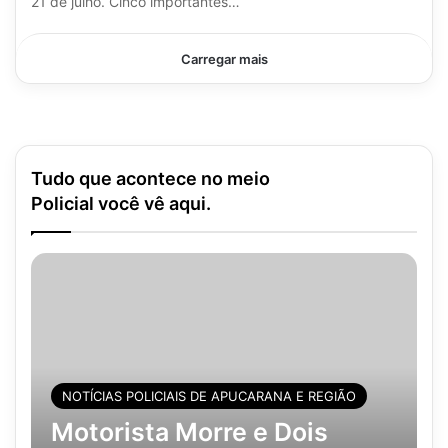
21 de julho. Cinco importantes…
Carregar mais
Tudo que acontece no meio
Policial você vê aqui.
NOTÍCIAS POLICIAIS DE APUCARANA E REGIÃO
Motorista Morre e Dois