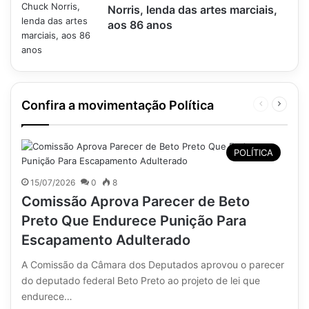
Norris, lenda das artes marciais,
aos 86 anos
Confira a movimentação Política
Página
Próxim
anterior
página
POLÍTICA
15/07/2026
0
8
Comissão Aprova Parecer de Beto
Preto Que Endurece Punição Para
Escapamento Adulterado
A Comissão da Câmara dos Deputados aprovou o parecer
do deputado federal Beto Preto ao projeto de lei que
endurece…