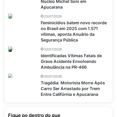
Núcleo Michel Soni em
Apucarana
23/07/2026
Feminicídios batem novo recorde
no Brasil em 2025 com 1.571
vítimas, aponta Anuário da
Segurança Pública
23/07/2026
Identificadas Vítimas Fatais de
Grave Acidente Envolvendo
Ambulância na PR-466
20/07/2026
Tragédia: Motorista Morre Após
Carro Ser Arrastado por Trem
Entre Califórnia e Apucarana
Fique po dentro do que