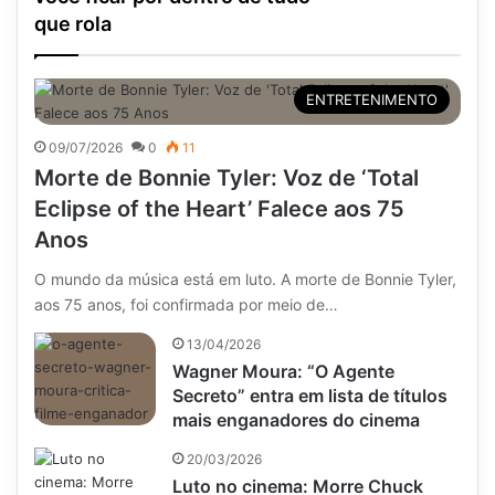
que rola
ENTRETENIMENTO
09/07/2026
0
11
Morte de Bonnie Tyler: Voz de ‘Total
Eclipse of the Heart’ Falece aos 75
Anos
O mundo da música está em luto. A morte de Bonnie Tyler,
aos 75 anos, foi confirmada por meio de…
13/04/2026
Wagner Moura: “O Agente
Secreto” entra em lista de títulos
mais enganadores do cinema
20/03/2026
Luto no cinema: Morre Chuck