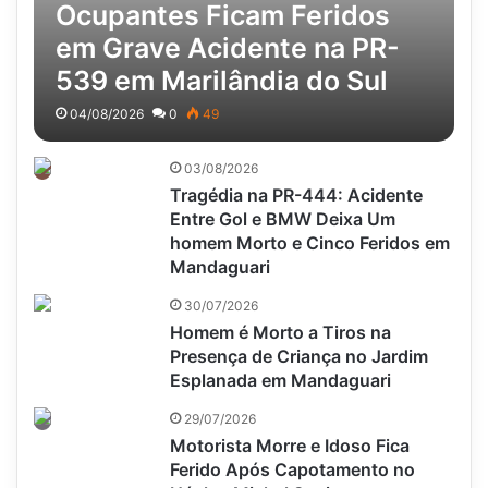
Ocupantes Ficam Feridos
em Grave Acidente na PR-
539 em Marilândia do Sul
04/08/2026
0
49
03/08/2026
Tragédia na PR-444: Acidente
Entre Gol e BMW Deixa Um
homem Morto e Cinco Feridos em
Mandaguari
30/07/2026
Homem é Morto a Tiros na
Presença de Criança no Jardim
Esplanada em Mandaguari
29/07/2026
Motorista Morre e Idoso Fica
Ferido Após Capotamento no