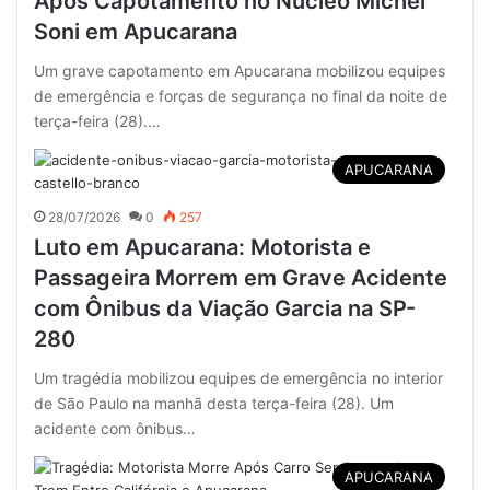
Após Capotamento no Núcleo Michel
Soni em Apucarana
Um grave capotamento em Apucarana mobilizou equipes
de emergência e forças de segurança no final da noite de
terça-feira (28).…
APUCARANA
28/07/2026
0
257
Luto em Apucarana: Motorista e
Passageira Morrem em Grave Acidente
com Ônibus da Viação Garcia na SP-
280
Um tragédia mobilizou equipes de emergência no interior
de São Paulo na manhã desta terça-feira (28). Um
acidente com ônibus…
APUCARANA