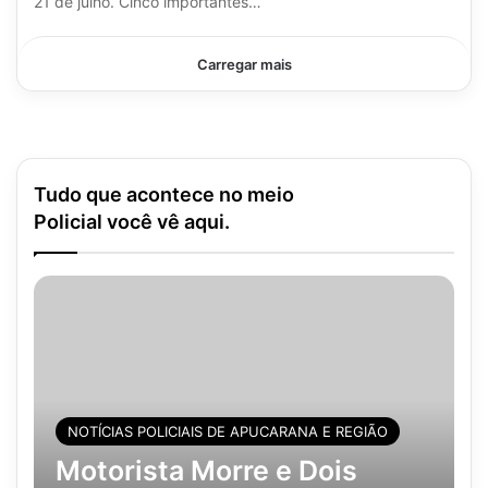
21 de julho. Cinco importantes…
Carregar mais
Tudo que acontece no meio
Policial você vê aqui.
NOTÍCIAS POLICIAIS DE APUCARANA E REGIÃO
Motorista Morre e Dois