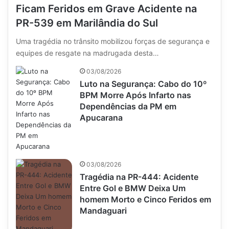
Ficam Feridos em Grave Acidente na
PR-539 em Marilândia do Sul
Uma tragédia no trânsito mobilizou forças de segurança e
equipes de resgate na madrugada desta…
03/08/2026
Luto na Segurança: Cabo do 10º
BPM Morre Após Infarto nas
Dependências da PM em
Apucarana
03/08/2026
Tragédia na PR-444: Acidente
Entre Gol e BMW Deixa Um
homem Morto e Cinco Feridos em
Mandaguari