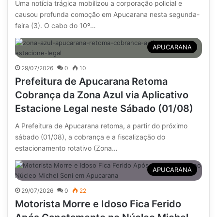
Uma notícia trágica mobilizou a corporação policial e
causou profunda comoção em Apucarana nesta segunda-
feira (3). O cabo do 10º…
APUCARANA
29/07/2026
0
10
Prefeitura de Apucarana Retoma
Cobrança da Zona Azul via Aplicativo
Estacione Legal neste Sábado (01/08)
A Prefeitura de Apucarana retoma, a partir do próximo
sábado (01/08), a cobrança e a fiscalização do
estacionamento rotativo (Zona…
APUCARANA
29/07/2026
0
22
Motorista Morre e Idoso Fica Ferido