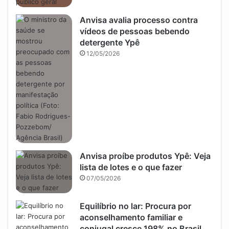
Anvisa avalia processo contra
vídeos de pessoas bebendo
detergente Ypê
12/05/2026
Anvisa proíbe produtos Ypê: Veja
lista de lotes e o que fazer
07/05/2026
Equilíbrio no lar: Procura por
aconselhamento familiar e
conjugal cresce 198% no Brasil