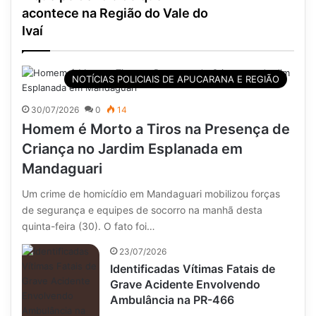
acontece na Região do Vale do
Ivaí
NOTÍCIAS POLICIAIS DE APUCARANA E REGIÃO
30/07/2026
0
14
Homem é Morto a Tiros na Presença de
Criança no Jardim Esplanada em
Mandaguari
Um crime de homicídio em Mandaguari mobilizou forças
de segurança e equipes de socorro na manhã desta
quinta-feira (30). O fato foi…
23/07/2026
Identificadas Vítimas Fatais de
Grave Acidente Envolvendo
Ambulância na PR-466