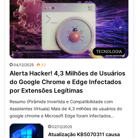
TECNOLOGIA
04/12/2025
33
Alerta Hacker! 4,3 Milhões de Usuários
do Google Chrome e Edge Infectados
por Extensões Legítimas
Resumo (Pirâmide Invertida e Compatibilidade com
Assistentes Virtuais) Mais de 4,3 milhões de usuários do
google chrome e Microsoft Edge foram infectados…
02/12/2025
Atualização KB5070311 causa