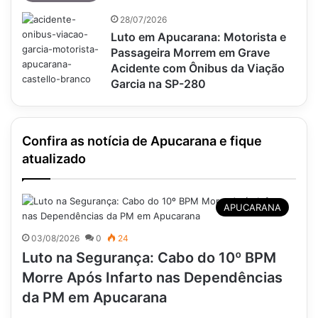
28/07/2026
Luto em Apucarana: Motorista e
Passageira Morrem em Grave
Acidente com Ônibus da Viação
Garcia na SP-280
Confira as notícia de Apucarana e fique
atualizado
APUCARANA
03/08/2026
0
24
Luto na Segurança: Cabo do 10º BPM
Morre Após Infarto nas Dependências
da PM em Apucarana