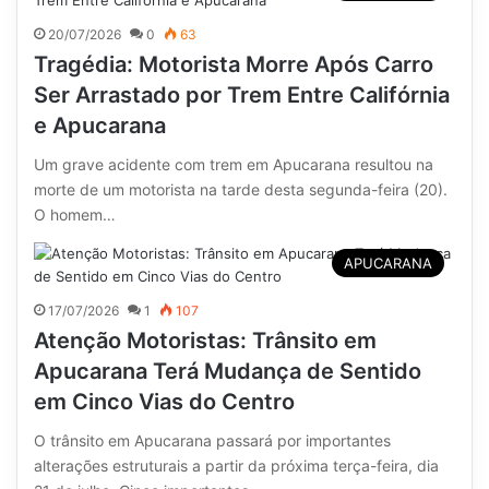
20/07/2026
0
63
Tragédia: Motorista Morre Após Carro
Ser Arrastado por Trem Entre Califórnia
e Apucarana
Um grave acidente com trem em Apucarana resultou na
morte de um motorista na tarde desta segunda-feira (20).
O homem…
APUCARANA
17/07/2026
1
107
Atenção Motoristas: Trânsito em
Apucarana Terá Mudança de Sentido
em Cinco Vias do Centro
O trânsito em Apucarana passará por importantes
alterações estruturais a partir da próxima terça-feira, dia