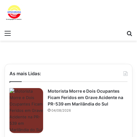
Menu
Pr
As mais Lidas:
Motorista Morre e Dois Ocupantes
Ficam Feridos em Grave Acidente na
PR-539 em Marilândia do Sul
04/08/2026