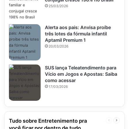
25/03/2026
Alerta aos pais: Anvisa proíbe
três lotes da fórmula infantil
Aptamil Premium 1
20/03/2026
SUS lança Teleatendimento para
Vício em Jogos e Apostas: Saiba
como acessar
17/03/2026
Tudo sobre Entretenimento pra
Página
Próxim
anterior
página
você ficar por dentro de tudo