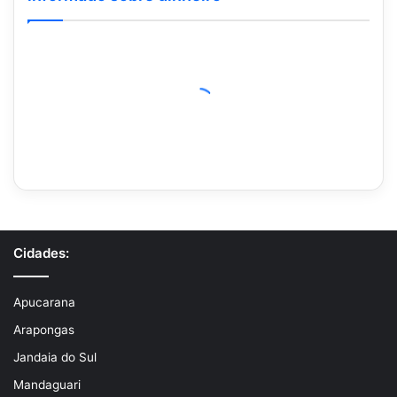
Cidades:
Apucarana
Arapongas
Jandaia do Sul
Mandaguari