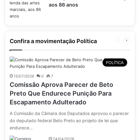
aos 86 anos
Confira a movimentação Política
Página
Próxim
anterior
página
POLÍTICA
15/07/2026
0
7
Comissão Aprova Parecer de Beto
Preto Que Endurece Punição Para
Escapamento Adulterado
A Comissão da Câmara dos Deputados aprovou o parecer
do deputado federal Beto Preto ao projeto de lei que
endurece…
24/04/2026