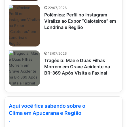
22/07/2026
Polêmica: Perfil no Instagram
Viraliza ao Expor “Caloteiros” em
Londrina e Região
13/07/2026
Tragédia: Mãe e Duas Filhas
Morrem em Grave Acidente na
BR-369 Após Visita a Faxinal
Aqui você fica sabendo sobre o
Clima em Apucarana e Região