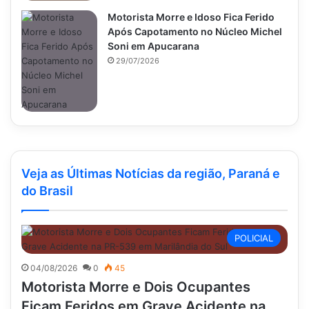
Motorista Morre e Idoso Fica Ferido
Após Capotamento no Núcleo Michel
Soni em Apucarana
29/07/2026
Veja as Últimas Notícias da região, Paraná e
do Brasil
POLICIAL
04/08/2026
0
45
Motorista Morre e Dois Ocupantes
Ficam Feridos em Grave Acidente na