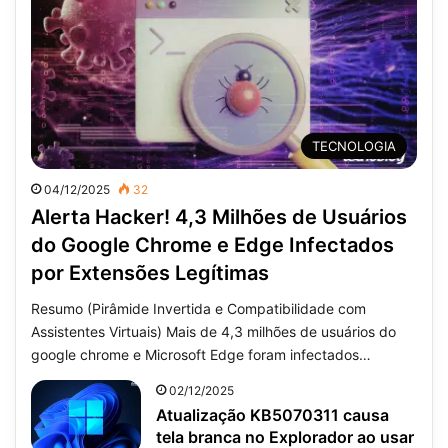
TECNOLOGIA
04/12/2025
32
Alerta Hacker! 4,3 Milhões de Usuários
do Google Chrome e Edge Infectados
por Extensões Legítimas
Resumo (Pirâmide Invertida e Compatibilidade com
Assistentes Virtuais) Mais de 4,3 milhões de usuários do
google chrome e Microsoft Edge foram infectados…
02/12/2025
Atualização KB5070311 causa
tela branca no Explorador ao usar