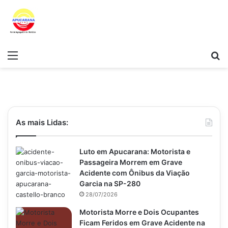
Menu
Pr
As mais Lidas:
Luto em Apucarana: Motorista e
Passageira Morrem em Grave
Acidente com Ônibus da Viação
Garcia na SP-280
28/07/2026
Motorista Morre e Dois Ocupantes
Ficam Feridos em Grave Acidente na