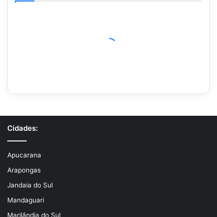
Cidades:
Apucarana
Arapongas
Jandaia do Sul
Mandaguari
Marilândia do Sul