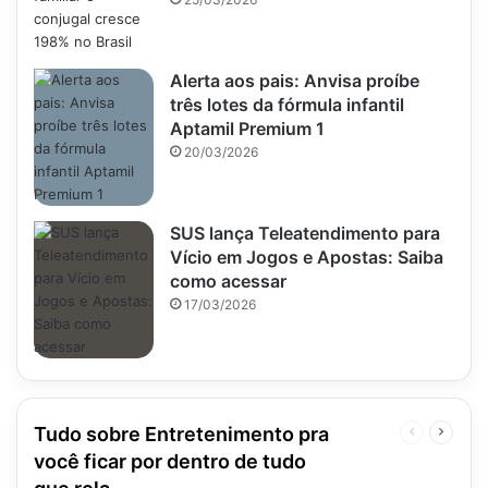
Alerta aos pais: Anvisa proíbe
três lotes da fórmula infantil
Aptamil Premium 1
20/03/2026
SUS lança Teleatendimento para
Vício em Jogos e Apostas: Saiba
como acessar
17/03/2026
Tudo sobre Entretenimento pra
Página
Próxim
anterior
página
você ficar por dentro de tudo