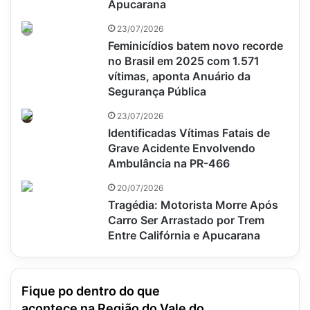
Apucarana
23/07/2026
Feminicídios batem novo recorde
no Brasil em 2025 com 1.571
vítimas, aponta Anuário da
Segurança Pública
23/07/2026
Identificadas Vítimas Fatais de
Grave Acidente Envolvendo
Ambulância na PR-466
20/07/2026
Tragédia: Motorista Morre Após
Carro Ser Arrastado por Trem
Entre Califórnia e Apucarana
Fique po dentro do que
acontece na Região do Vale do