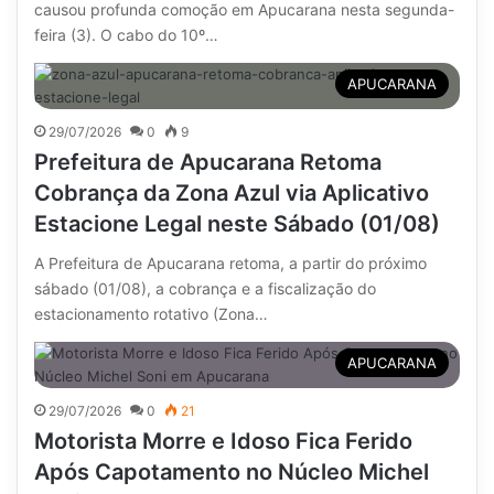
causou profunda comoção em Apucarana nesta segunda-
feira (3). O cabo do 10º…
APUCARANA
29/07/2026
0
9
Prefeitura de Apucarana Retoma
Cobrança da Zona Azul via Aplicativo
Estacione Legal neste Sábado (01/08)
A Prefeitura de Apucarana retoma, a partir do próximo
sábado (01/08), a cobrança e a fiscalização do
estacionamento rotativo (Zona…
APUCARANA
29/07/2026
0
21
Motorista Morre e Idoso Fica Ferido
Após Capotamento no Núcleo Michel