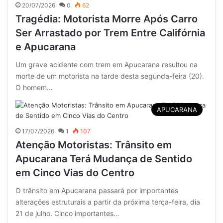
20/07/2026
0
62
Tragédia: Motorista Morre Após Carro
Ser Arrastado por Trem Entre Califórnia
e Apucarana
Um grave acidente com trem em Apucarana resultou na
morte de um motorista na tarde desta segunda-feira (20).
O homem…
APUCARANA
17/07/2026
1
107
Atenção Motoristas: Trânsito em
Apucarana Terá Mudança de Sentido
em Cinco Vias do Centro
O trânsito em Apucarana passará por importantes
alterações estruturais a partir da próxima terça-feira, dia
21 de julho. Cinco importantes…