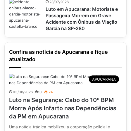
28/07/2026
Luto em Apucarana: Motorista e
Passageira Morrem em Grave
Acidente com Ônibus da Viação
Garcia na SP-280
Confira as notícia de Apucarana e fique
atualizado
APUCARANA
03/08/2026
0
24
Luto na Segurança: Cabo do 10º BPM
Morre Após Infarto nas Dependências
da PM em Apucarana
Uma notícia trágica mobilizou a corporação policial e