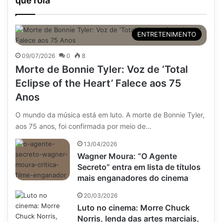
que rola
ENTRETENIMENTO
09/07/2026
0
8
Morte de Bonnie Tyler: Voz de ‘Total
Eclipse of the Heart’ Falece aos 75
Anos
O mundo da música está em luto. A morte de Bonnie Tyler,
aos 75 anos, foi confirmada por meio de…
13/04/2026
Wagner Moura: “O Agente
Secreto” entra em lista de títulos
mais enganadores do cinema
20/03/2026
Luto no cinema: Morre Chuck
Norris, lenda das artes marciais,