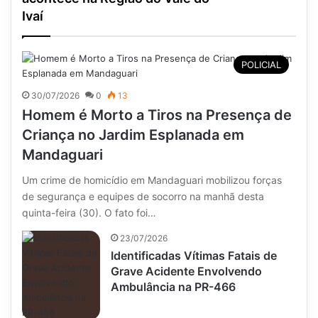
Ivaí
POLICIAL
30/07/2026
0
13
Homem é Morto a Tiros na Presença de
Criança no Jardim Esplanada em
Mandaguari
Um crime de homicídio em Mandaguari mobilizou forças
de segurança e equipes de socorro na manhã desta
quinta-feira (30). O fato foi…
23/07/2026
Identificadas Vítimas Fatais de
Grave Acidente Envolvendo
Ambulância na PR-466