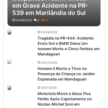
em Grave Acidente na PR-
539 em Marilândia do Sul
04/08/2026
0
45
03/08/2026
Tragédia na PR-444: Acidente
Entre Gol e BMW Deixa Um
homem Morto e Cinco Feridos em
Mandaguari
30/07/2026
Homem é Morto a Tiros na
Presença de Criança no Jardim
Esplanada em Mandaguari
29/07/2026
Motorista Morre e Idoso Fica
Ferido Após Capotamento no
Núcleo Michel Soni em