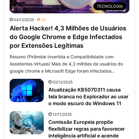
TECNOLOGIA
04/12/2025
32
Alerta Hacker! 4,3 Milhões de Usuários
do Google Chrome e Edge Infectados
por Extensões Legítimas
Resumo (Pirâmide Invertida e Compatibilidade com
Assistentes Virtuais) Mais de 4,3 milhões de usuários do
google chrome e Microsoft Edge foram infectados…
02/12/2025
Atualização KB5070311 causa
tela branca no Explorador ao usar
o modo escuro do Windows 11
12/11/2025
Comissão Europeia propõe
flexibilizar regras para favorecer
inteligência artificial e acende