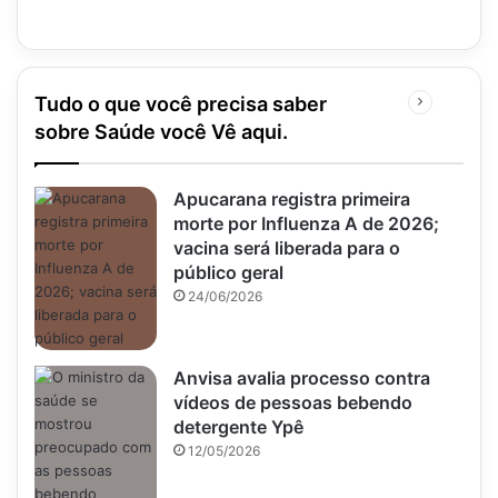
Tudo o que você precisa saber
Próxima
página
sobre Saúde você Vê aqui.
Apucarana registra primeira
morte por Influenza A de 2026;
vacina será liberada para o
público geral
24/06/2026
Anvisa avalia processo contra
vídeos de pessoas bebendo
detergente Ypê
12/05/2026