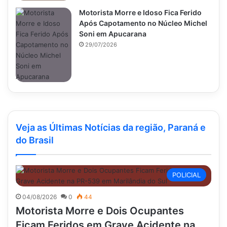
Motorista Morre e Idoso Fica Ferido
Após Capotamento no Núcleo Michel
Soni em Apucarana
29/07/2026
Veja as Últimas Notícias da região, Paraná e
do Brasil
POLICIAL
04/08/2026
0
44
Motorista Morre e Dois Ocupantes
Ficam Feridos em Grave Acidente na