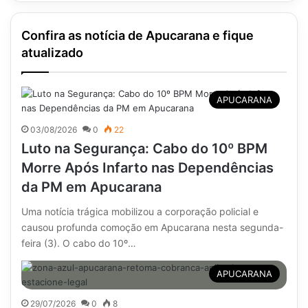
Confira as notícia de Apucarana e fique
atualizado
APUCARANA
03/08/2026
0
22
Luto na Segurança: Cabo do 10º BPM
Morre Após Infarto nas Dependências
da PM em Apucarana
Uma notícia trágica mobilizou a corporação policial e
causou profunda comoção em Apucarana nesta segunda-
feira (3). O cabo do 10º…
APUCARANA
29/07/2026
0
8