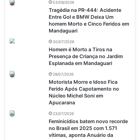
03/08/2026
Tragédia na PR-444: Acidente
Entre Gol e BMW Deixa Um
homem Morto e Cinco Feridos em
Mandaguari
30/07/2026
Homem é Morto a Tiros na
Presença de Criança no Jardim
Esplanada em Mandaguari
29/07/2026
Motorista Morre e Idoso Fica
Ferido Após Capotamento no
Núcleo Michel Soni em
Apucarana
23/07/2026
Feminicídios batem novo recorde
no Brasil em 2025 com 1.571
vítimas, aponta Anuário da