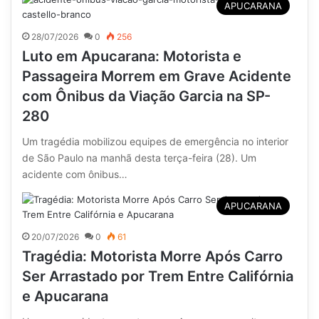
APUCARANA
28/07/2026
0
256
Luto em Apucarana: Motorista e
Passageira Morrem em Grave Acidente
com Ônibus da Viação Garcia na SP-
280
Um tragédia mobilizou equipes de emergência no interior
de São Paulo na manhã desta terça-feira (28). Um
acidente com ônibus…
APUCARANA
20/07/2026
0
61
Tragédia: Motorista Morre Após Carro
Ser Arrastado por Trem Entre Califórnia
e Apucarana