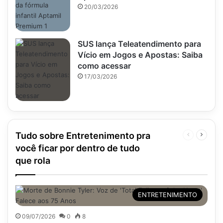
20/03/2026
SUS lança Teleatendimento para
Vício em Jogos e Apostas: Saiba
como acessar
17/03/2026
Tudo sobre Entretenimento pra
Página
Próxim
anterior
página
você ficar por dentro de tudo
que rola
ENTRETENIMENTO
09/07/2026
0
8