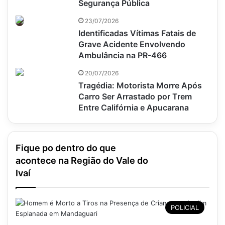
Segurança Pública
23/07/2026
Identificadas Vítimas Fatais de
Grave Acidente Envolvendo
Ambulância na PR-466
20/07/2026
Tragédia: Motorista Morre Após
Carro Ser Arrastado por Trem
Entre Califórnia e Apucarana
Fique po dentro do que
acontece na Região do Vale do
Ivaí
POLICIAL