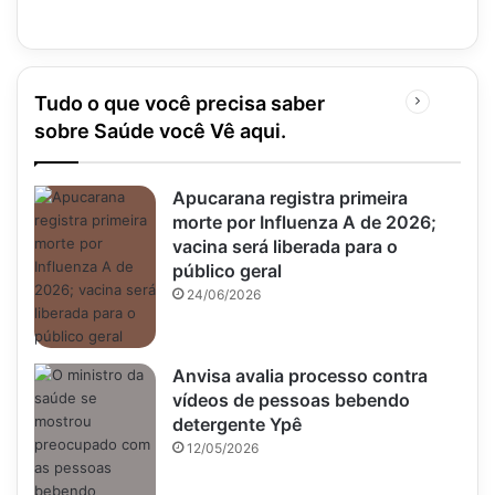
Tudo o que você precisa saber
Próxima
página
sobre Saúde você Vê aqui.
Apucarana registra primeira
morte por Influenza A de 2026;
vacina será liberada para o
público geral
24/06/2026
Anvisa avalia processo contra
vídeos de pessoas bebendo
detergente Ypê
12/05/2026