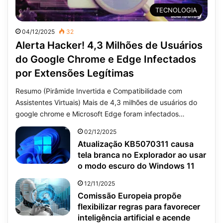
TECNOLOGIA
04/12/2025
32
Alerta Hacker! 4,3 Milhões de Usuários
do Google Chrome e Edge Infectados
por Extensões Legítimas
Resumo (Pirâmide Invertida e Compatibilidade com
Assistentes Virtuais) Mais de 4,3 milhões de usuários do
google chrome e Microsoft Edge foram infectados…
02/12/2025
Atualização KB5070311 causa
tela branca no Explorador ao usar
o modo escuro do Windows 11
12/11/2025
Comissão Europeia propõe
flexibilizar regras para favorecer
inteligência artificial e acende