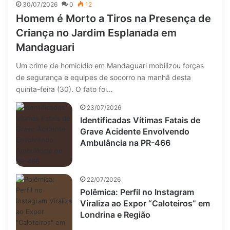
30/07/2026
0
12
Homem é Morto a Tiros na Presença de
Criança no Jardim Esplanada em
Mandaguari
Um crime de homicídio em Mandaguari mobilizou forças
de segurança e equipes de socorro na manhã desta
quinta-feira (30). O fato foi…
23/07/2026
Identificadas Vítimas Fatais de
Grave Acidente Envolvendo
Ambulância na PR-466
22/07/2026
Polêmica: Perfil no Instagram
Viraliza ao Expor “Caloteiros” em
Londrina e Região