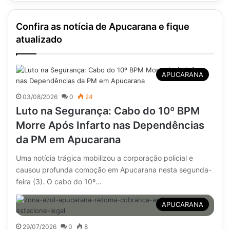
Confira as notícia de Apucarana e fique
atualizado
APUCARANA
03/08/2026
0
24
Luto na Segurança: Cabo do 10º BPM
Morre Após Infarto nas Dependências
da PM em Apucarana
Uma notícia trágica mobilizou a corporação policial e
causou profunda comoção em Apucarana nesta segunda-
feira (3). O cabo do 10º…
APUCARANA
29/07/2026
0
8