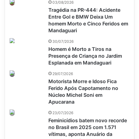
03/08/2026
Tragédia na PR-444: Acidente
Entre Gol e BMW Deixa Um
homem Morto e Cinco Feridos em
Mandaguari
30/07/2026
Homem é Morto a Tiros na
Presença de Criança no Jardim
Esplanada em Mandaguari
29/07/2026
Motorista Morre e Idoso Fica
Ferido Após Capotamento no
Núcleo Michel Soni em
Apucarana
23/07/2026
Feminicídios batem novo recorde
no Brasil em 2025 com 1.571
vítimas, aponta Anuário da