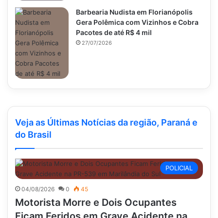
Barbearia Nudista em Florianópolis
Gera Polêmica com Vizinhos e Cobra
Pacotes de até R$ 4 mil
27/07/2026
Veja as Últimas Notícias da região, Paraná e
do Brasil
POLICIAL
04/08/2026
0
45
Motorista Morre e Dois Ocupantes
Ficam Feridos em Grave Acidente na