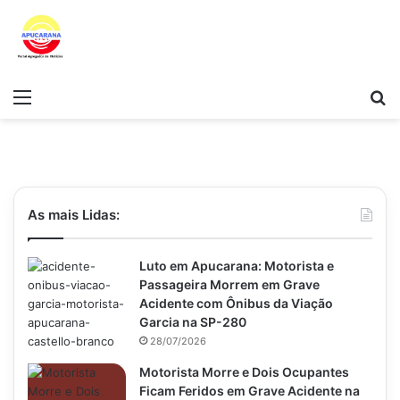
Menu
Pr
As mais Lidas:
Luto em Apucarana: Motorista e
Passageira Morrem em Grave
Acidente com Ônibus da Viação
Garcia na SP-280
28/07/2026
Motorista Morre e Dois Ocupantes
Ficam Feridos em Grave Acidente na