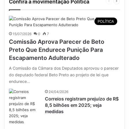
Confira a movimentação Política
Página
Próxim
anterior
página
POLÍTICA
15/07/2026
0
7
Comissão Aprova Parecer de Beto
Preto Que Endurece Punição Para
Escapamento Adulterado
A Comissão da Câmara dos Deputados aprovou o parecer
do deputado federal Beto Preto ao projeto de lei que
endurece…
24/04/2026
Correios registram prejuízo de R$
8,5 bilhões em 2025; veja
medidas