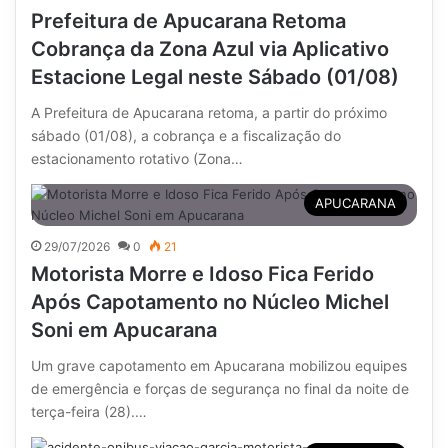
Prefeitura de Apucarana Retoma
Cobrança da Zona Azul via Aplicativo
Estacione Legal neste Sábado (01/08)
A Prefeitura de Apucarana retoma, a partir do próximo
sábado (01/08), a cobrança e a fiscalização do
estacionamento rotativo (Zona…
APUCARANA
29/07/2026
0
21
Motorista Morre e Idoso Fica Ferido
Após Capotamento no Núcleo Michel
Soni em Apucarana
Um grave capotamento em Apucarana mobilizou equipes
de emergência e forças de segurança no final da noite de
terça-feira (28).…