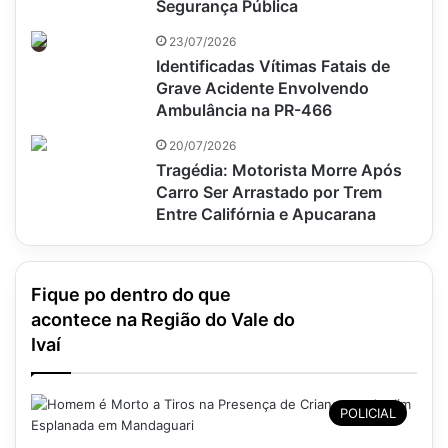
Segurança Pública
23/07/2026
Identificadas Vítimas Fatais de
Grave Acidente Envolvendo
Ambulância na PR-466
20/07/2026
Tragédia: Motorista Morre Após
Carro Ser Arrastado por Trem
Entre Califórnia e Apucarana
Fique po dentro do que
acontece na Região do Vale do
Ivaí
POLICIAL