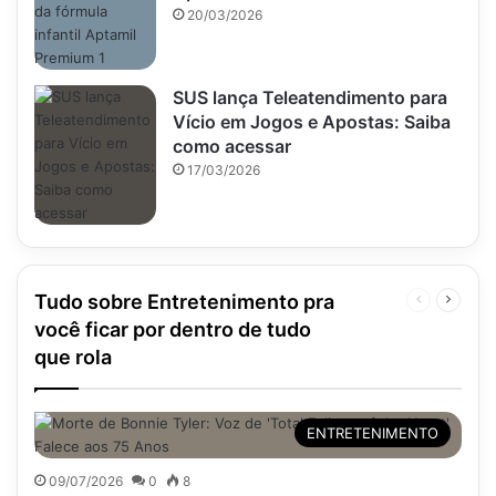
20/03/2026
SUS lança Teleatendimento para
Vício em Jogos e Apostas: Saiba
como acessar
17/03/2026
Tudo sobre Entretenimento pra
Página
Próxim
anterior
página
você ficar por dentro de tudo
que rola
ENTRETENIMENTO
09/07/2026
0
8