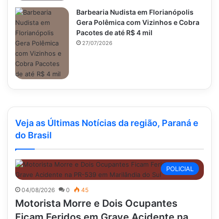
Barbearia Nudista em Florianópolis
Gera Polêmica com Vizinhos e Cobra
Pacotes de até R$ 4 mil
27/07/2026
Veja as Últimas Notícias da região, Paraná e
do Brasil
POLICIAL
04/08/2026
0
45
Motorista Morre e Dois Ocupantes
Ficam Feridos em Grave Acidente na