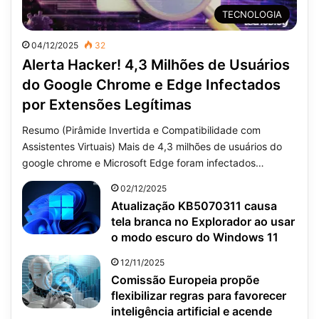
TECNOLOGIA
04/12/2025
32
Alerta Hacker! 4,3 Milhões de Usuários
do Google Chrome e Edge Infectados
por Extensões Legítimas
Resumo (Pirâmide Invertida e Compatibilidade com
Assistentes Virtuais) Mais de 4,3 milhões de usuários do
google chrome e Microsoft Edge foram infectados…
02/12/2025
Atualização KB5070311 causa
tela branca no Explorador ao usar
o modo escuro do Windows 11
12/11/2025
Comissão Europeia propõe
flexibilizar regras para favorecer
inteligência artificial e acende