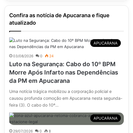
Confira as notícia de Apucarana e fique
atualizado
APUCARANA
03/08/2026
0
24
Luto na Segurança: Cabo do 10º BPM
Morre Após Infarto nas Dependências
da PM em Apucarana
Uma notícia trágica mobilizou a corporação policial e
causou profunda comoção em Apucarana nesta segunda-
feira (3). O cabo do 10º…
APUCARANA
29/07/2026
0
8