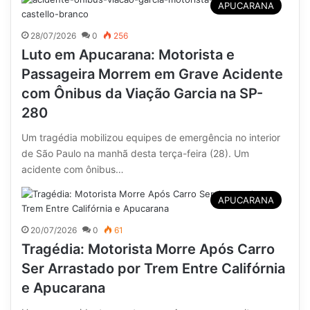
APUCARANA
28/07/2026
0
256
Luto em Apucarana: Motorista e
Passageira Morrem em Grave Acidente
com Ônibus da Viação Garcia na SP-
280
Um tragédia mobilizou equipes de emergência no interior
de São Paulo na manhã desta terça-feira (28). Um
acidente com ônibus…
APUCARANA
20/07/2026
0
61
Tragédia: Motorista Morre Após Carro
Ser Arrastado por Trem Entre Califórnia
e Apucarana