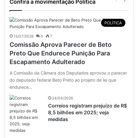
Confira a movimentação Política
Página
Próxim
anterior
página
POLÍTICA
15/07/2026
0
7
Comissão Aprova Parecer de Beto
Preto Que Endurece Punição Para
Escapamento Adulterado
A Comissão da Câmara dos Deputados aprovou o parecer
do deputado federal Beto Preto ao projeto de lei que
endurece…
24/04/2026
Correios registram prejuízo de R$
8,5 bilhões em 2025; veja
medidas