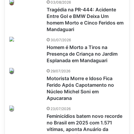
03/08/2026
Tragédia na PR-444: Acidente
Entre Gol e BMW Deixa Um
homem Morto e Cinco Feridos em
Mandaguari
30/07/2026
Homem é Morto a Tiros na
Presença de Criança no Jardim
Esplanada em Mandaguari
29/07/2026
Motorista Morre e Idoso Fica
Ferido Após Capotamento no
Núcleo Michel Soni em
Apucarana
23/07/2026
Feminicídios batem novo recorde
no Brasil em 2025 com 1.571
vítimas, aponta Anuário da