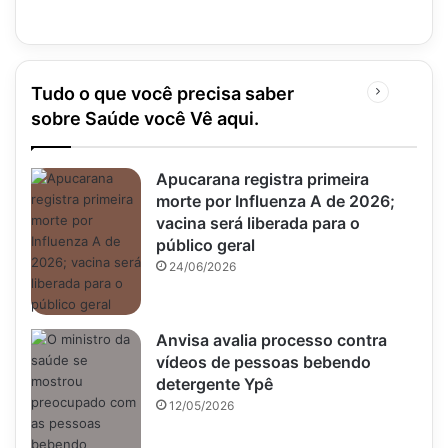
Tudo o que você precisa saber
Próxima
página
sobre Saúde você Vê aqui.
Apucarana registra primeira
morte por Influenza A de 2026;
vacina será liberada para o
público geral
24/06/2026
Anvisa avalia processo contra
vídeos de pessoas bebendo
detergente Ypê
12/05/2026