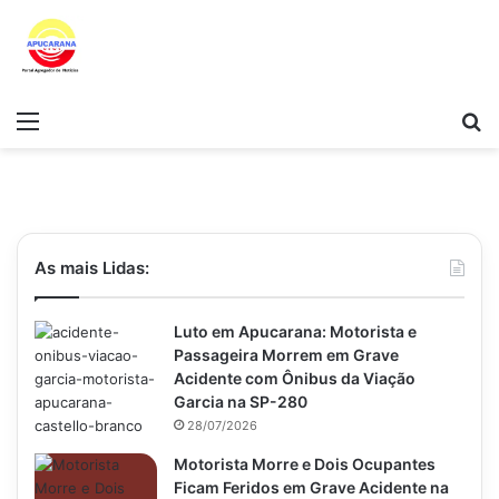
Menu
Pr
As mais Lidas:
Luto em Apucarana: Motorista e
Passageira Morrem em Grave
Acidente com Ônibus da Viação
Garcia na SP-280
28/07/2026
Motorista Morre e Dois Ocupantes
Ficam Feridos em Grave Acidente na