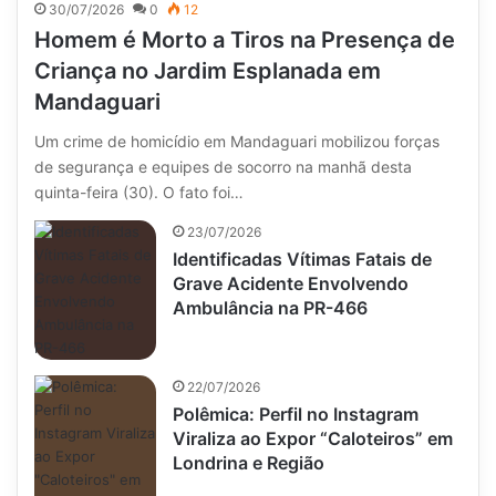
30/07/2026
0
12
Homem é Morto a Tiros na Presença de
Criança no Jardim Esplanada em
Mandaguari
Um crime de homicídio em Mandaguari mobilizou forças
de segurança e equipes de socorro na manhã desta
quinta-feira (30). O fato foi…
23/07/2026
Identificadas Vítimas Fatais de
Grave Acidente Envolvendo
Ambulância na PR-466
22/07/2026
Polêmica: Perfil no Instagram
Viraliza ao Expor “Caloteiros” em
Londrina e Região