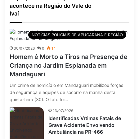
acontece na Região do Vale do
Ivaí
NOTÍCIAS POLICIAIS DE APUCARANA E REGIÃO
30/07/2026
0
14
Homem é Morto a Tiros na Presença de
Criança no Jardim Esplanada em
Mandaguari
Um crime de homicídio em Mandaguari mobilizou forças
de segurança e equipes de socorro na manhã desta
quinta-feira (30). O fato foi…
23/07/2026
Identificadas Vítimas Fatais de
Grave Acidente Envolvendo
Ambulância na PR-466