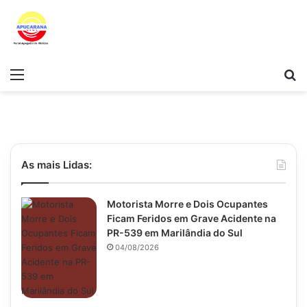
Menu
Pr
As mais Lidas:
Motorista Morre e Dois Ocupantes
Ficam Feridos em Grave Acidente na
PR-539 em Marilândia do Sul
04/08/2026