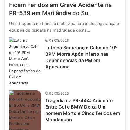
Ficam Feridos em Grave Acidente na
PR-539 em Marilândia do Sul
Uma tragédia no trânsito mobilizou forças de segurança e
equipes de resgate na madrugada desta…
03/08/2026
Luto na Segurança: Cabo do 10º
BPM Morre Após Infarto nas
Dependências da PM em
Apucarana
03/08/2026
Tragédia na PR-444: Acidente
Entre Gol e BMW Deixa Um
homem Morto e Cinco Feridos em
Mandaguari