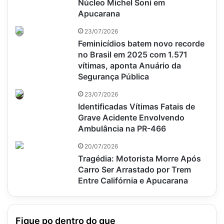
Núcleo Michel Soni em
Apucarana
23/07/2026
Feminicídios batem novo recorde
no Brasil em 2025 com 1.571
vítimas, aponta Anuário da
Segurança Pública
23/07/2026
Identificadas Vítimas Fatais de
Grave Acidente Envolvendo
Ambulância na PR-466
20/07/2026
Tragédia: Motorista Morre Após
Carro Ser Arrastado por Trem
Entre Califórnia e Apucarana
Fique po dentro do que