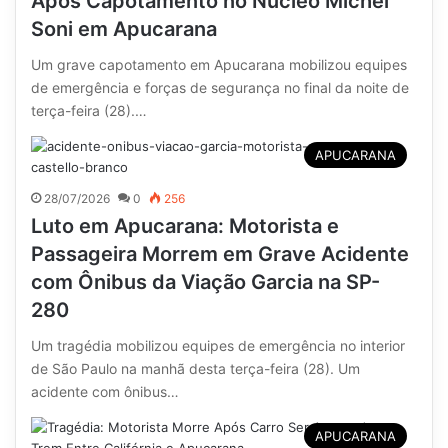
Após Capotamento no Núcleo Michel
Soni em Apucarana
Um grave capotamento em Apucarana mobilizou equipes
de emergência e forças de segurança no final da noite de
terça-feira (28).…
APUCARANA
28/07/2026
0
256
Luto em Apucarana: Motorista e
Passageira Morrem em Grave Acidente
com Ônibus da Viação Garcia na SP-
280
Um tragédia mobilizou equipes de emergência no interior
de São Paulo na manhã desta terça-feira (28). Um
acidente com ônibus…
APUCARANA