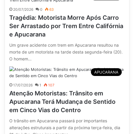
20/07/2026
0
63
Tragédia: Motorista Morre Após Carro
Ser Arrastado por Trem Entre Califórnia
e Apucarana
Um grave acidente com trem em Apucarana resultou na
morte de um motorista na tarde desta segunda-feira (20).
O homem…
APUCARANA
17/07/2026
1
107
Atenção Motoristas: Trânsito em
Apucarana Terá Mudança de Sentido
em Cinco Vias do Centro
O trânsito em Apucarana passará por importantes
alterações estruturais a partir da próxima terça-feira, dia