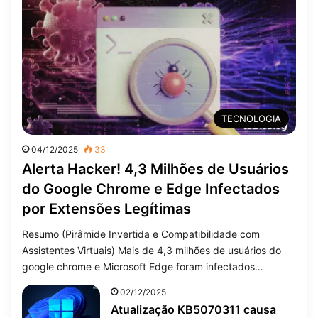
TECNOLOGIA
04/12/2025
33
Alerta Hacker! 4,3 Milhões de Usuários
do Google Chrome e Edge Infectados
por Extensões Legítimas
Resumo (Pirâmide Invertida e Compatibilidade com
Assistentes Virtuais) Mais de 4,3 milhões de usuários do
google chrome e Microsoft Edge foram infectados…
02/12/2025
Atualização KB5070311 causa