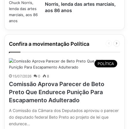
Norris, lenda das artes marciais,
aos 86 anos
Confira a movimentação Política
Página
Próxim
anterior
página
POLÍTICA
15/07/2026
0
8
Comissão Aprova Parecer de Beto
Preto Que Endurece Punição Para
Escapamento Adulterado
A Comissão da Câmara dos Deputados aprovou o parecer
do deputado federal Beto Preto ao projeto de lei que
endurece…