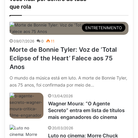
que rola
ENTRETENIMENTO
09/07/2026
0
11
Morte de Bonnie Tyler: Voz de ‘Total
Eclipse of the Heart’ Falece aos 75
Anos
O mundo da música está em luto. A morte de Bonnie Tyler,
aos 75 anos, foi confirmada por meio de…
13/04/2026
Wagner Moura: “O Agente
Secreto” entra em lista de títulos
mais enganadores do cinema
20/03/2026
Luto no cinema: Morre Chuck