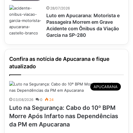
28/07/2026
Luto em Apucarana: Motorista e
Passageira Morrem em Grave
Acidente com Ônibus da Viação
Garcia na SP-280
Confira as notícia de Apucarana e fique
atualizado
APUCARANA
03/08/2026
0
24
Luto na Segurança: Cabo do 10º BPM
Morre Após Infarto nas Dependências
da PM em Apucarana