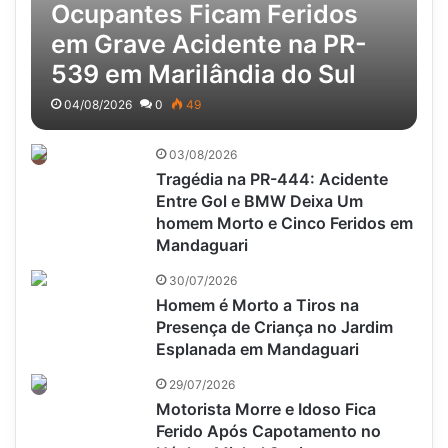
Ocupantes Ficam Feridos
em Grave Acidente na PR-
539 em Marilândia do Sul
04/08/2026
0
49
03/08/2026
Tragédia na PR-444: Acidente
Entre Gol e BMW Deixa Um
homem Morto e Cinco Feridos em
Mandaguari
30/07/2026
Homem é Morto a Tiros na
Presença de Criança no Jardim
Esplanada em Mandaguari
29/07/2026
Motorista Morre e Idoso Fica
Ferido Após Capotamento no