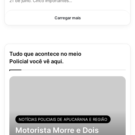
21 de julho. Cinco importantes…
Carregar mais
Tudo que acontece no meio
Policial você vê aqui.
NOTÍCIAS POLICIAIS DE APUCARANA E REGIÃO
Motorista Morre e Dois