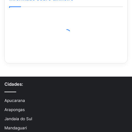
Cidades:
Apucarana
Arapongas
Jandaia do Sul
Mandaguari