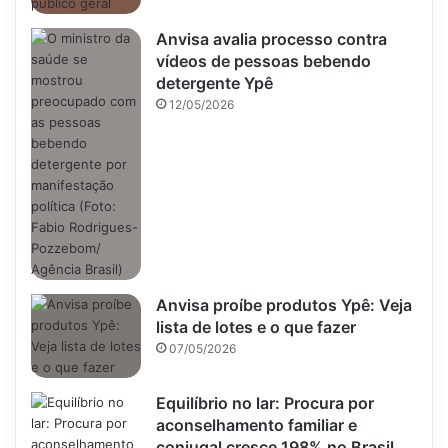
Anvisa avalia processo contra
vídeos de pessoas bebendo
detergente Ypê
12/05/2026
Anvisa proíbe produtos Ypê: Veja
lista de lotes e o que fazer
07/05/2026
Equilíbrio no lar: Procura por
aconselhamento familiar e
conjugal cresce 198% no Brasil