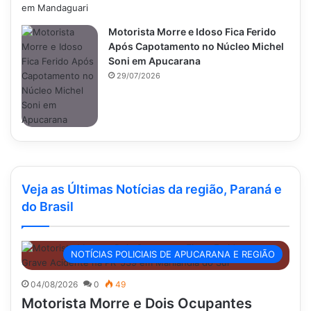
Motorista Morre e Idoso Fica Ferido
Após Capotamento no Núcleo Michel
Soni em Apucarana
29/07/2026
Veja as Últimas Notícias da região, Paraná e
do Brasil
NOTÍCIAS POLICIAIS DE APUCARANA E REGIÃO
04/08/2026
0
49
Motorista Morre e Dois Ocupantes