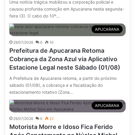
Uma notícia trágica mobilizou a corporação policial e
causou profunda comoção em Apucarana nesta segunda-
feira (3). O cabo do 10º…
APUCARANA
29/07/2026
0
10
Prefeitura de Apucarana Retoma
Cobrança da Zona Azul via Aplicativo
Estacione Legal neste Sábado (01/08)
A Prefeitura de Apucarana retoma, a partir do próximo
sábado (01/08), a cobrança e a fiscalização do
estacionamento rotativo (Zona…
APUCARANA
29/07/2026
0
22
Motorista Morre e Idoso Fica Ferido