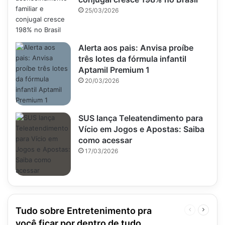
25/03/2026
Alerta aos pais: Anvisa proíbe
três lotes da fórmula infantil
Aptamil Premium 1
20/03/2026
SUS lança Teleatendimento para
Vício em Jogos e Apostas: Saiba
como acessar
17/03/2026
Tudo sobre Entretenimento pra
Página
Próxim
anterior
página
você ficar por dentro de tudo