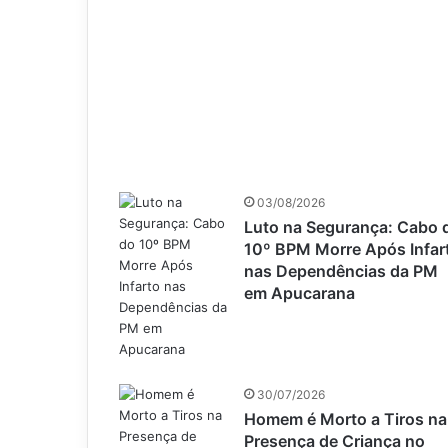
03/08/2026
Luto na Segurança: Cabo 
10º BPM Morre Após Infar
nas Dependências da PM
em Apucarana
30/07/2026
Homem é Morto a Tiros na
Presença de Criança no