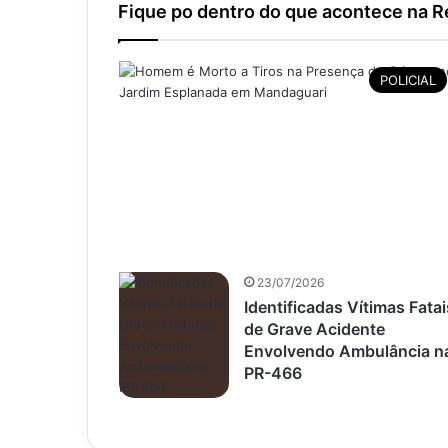
Fique po dentro do que acontece na Re
POLICIAL
23/07/2026
Identificadas Vítimas Fatai
de Grave Acidente
Envolvendo Ambulância n
PR-466