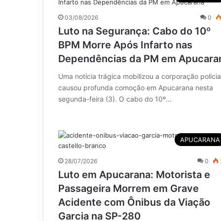
03/08/2026
0
Luto na Segurança: Cabo do 10º
BPM Morre Após Infarto nas
Dependências da PM em Apucara
Uma notícia trágica mobilizou a corporação policia
causou profunda comoção em Apucarana nesta
segunda-feira (3). O cabo do 10º…
APUCARANA
28/07/2026
0
Luto em Apucarana: Motorista e
Passageira Morrem em Grave
Acidente com Ônibus da Viação
Garcia na SP-280