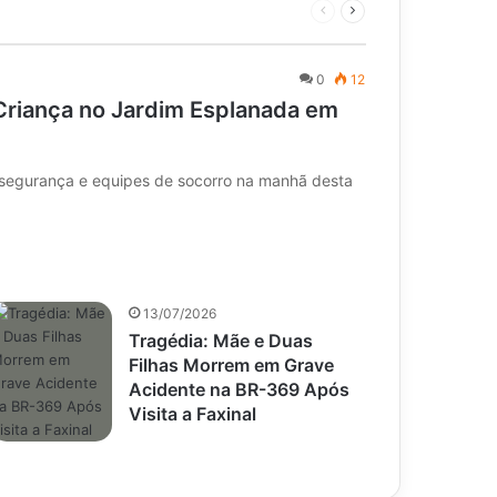
Página
Próxima
anterior
página
0
12
Criança no Jardim Esplanada em
 segurança e equipes de socorro na manhã desta
13/07/2026
Tragédia: Mãe e Duas
Filhas Morrem em Grave
Acidente na BR-369 Após
Visita a Faxinal