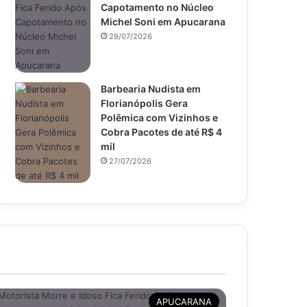
Capotamento no Núcleo
Michel Soni em Apucarana
29/07/2026
Barbearia Nudista em
Florianópolis Gera
Polêmica com Vizinhos e
Cobra Pacotes de até R$ 4
mil
27/07/2026
APUCARANA