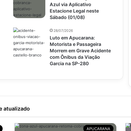
Azul via Aplicativo
Estacione Legal neste
Sábado (01/08)
28/07/2026
Luto em Apucarana:
Motorista e Passageira
Morrem em Grave Acidente
com Ônibus da Viação
Garcia na SP-280
e atualizado
APUCARANA