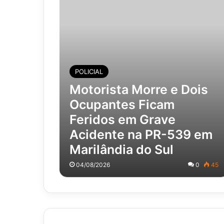
POLICIAL
Motorista Morre e Dois
Ocupantes Ficam
Feridos em Grave
Acidente na PR-539 em
Marilândia do Sul
04/08/2026
0
45