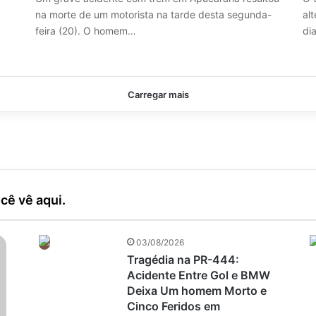
na morte de um motorista na tarde desta segunda-
alt
feira (20). O homem…
di
Carregar mais
cê vê aqui.
03/08/2026
Tragédia na PR-444:
Acidente Entre Gol e BMW
Deixa Um homem Morto e
Cinco Feridos em