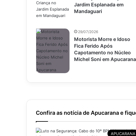
Jardim Esplanada em
Mandaguari
29/07/2026
Motorista Morre e Idoso
Fica Ferido Após
Capotamento no Núcleo
Michel Soni em Apucarana
Confira as notícia de Apucarana e fiqu
APUCARANA