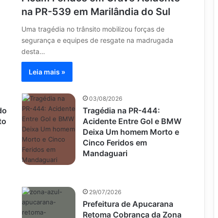
na PR-539 em Marilândia do Sul
Uma tragédia no trânsito mobilizou forças de
segurança e equipes de resgate na madrugada
desta…
Leia mais »
03/08/2026
do
Tragédia na PR-444:
to
Acidente Entre Gol e BMW
Deixa Um homem Morto e
Cinco Feridos em
Mandaguari
29/07/2026
Prefeitura de Apucarana
Retoma Cobrança da Zona