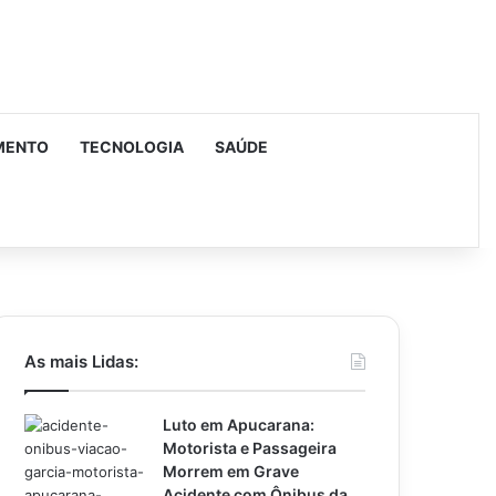
MENTO
TECNOLOGIA
SAÚDE
urar
As mais Lidas:
Luto em Apucarana:
Motorista e Passageira
Morrem em Grave
Acidente com Ônibus da