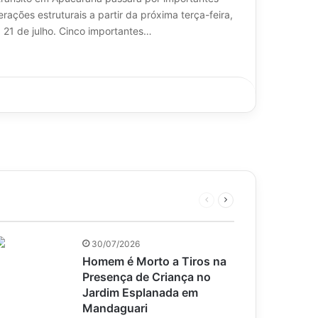
erações estruturais a partir da próxima terça-feira,
a 21 de julho. Cinco importantes…
Página
Próxima
anterior
página
30/07/2026
Homem é Morto a Tiros na
Presença de Criança no
Jardim Esplanada em
Mandaguari