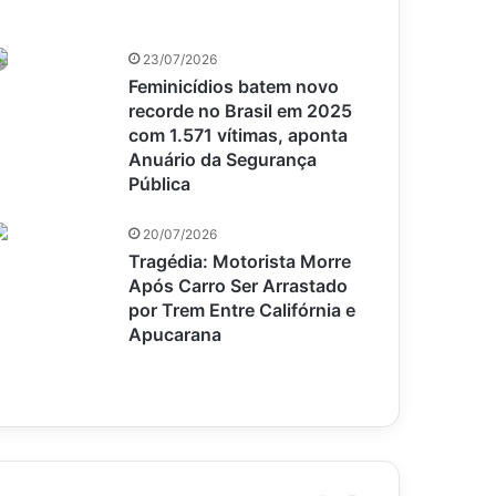
23/07/2026
Feminicídios batem novo
recorde no Brasil em 2025
com 1.571 vítimas, aponta
Anuário da Segurança
Pública
20/07/2026
Tragédia: Motorista Morre
Após Carro Ser Arrastado
por Trem Entre Califórnia e
Apucarana