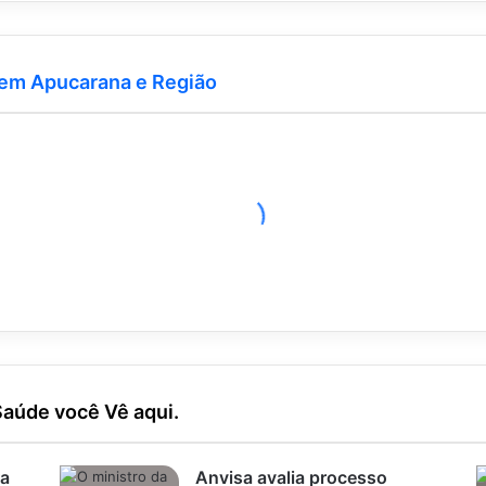
 em Apucarana e Região
Saúde você Vê aqui.
ra
Anvisa avalia processo