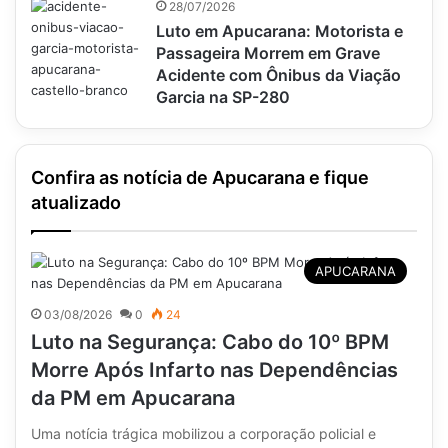
28/07/2026
Luto em Apucarana: Motorista e
Passageira Morrem em Grave
Acidente com Ônibus da Viação
Garcia na SP-280
Confira as notícia de Apucarana e fique
atualizado
APUCARANA
03/08/2026
0
24
Luto na Segurança: Cabo do 10º BPM
Morre Após Infarto nas Dependências
da PM em Apucarana
Uma notícia trágica mobilizou a corporação policial e