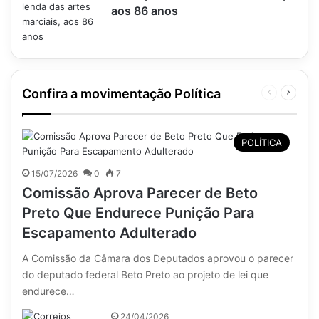
aos 86 anos
Confira a movimentação Política
Página
Próxim
anterior
página
POLÍTICA
15/07/2026
0
7
Comissão Aprova Parecer de Beto
Preto Que Endurece Punição Para
Escapamento Adulterado
A Comissão da Câmara dos Deputados aprovou o parecer
do deputado federal Beto Preto ao projeto de lei que
endurece…
24/04/2026