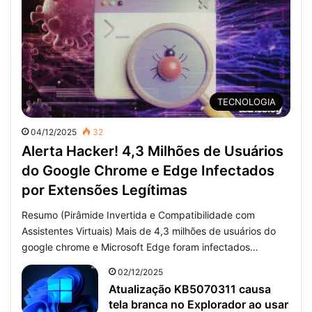
TECNOLOGIA
04/12/2025
32
Alerta Hacker! 4,3 Milhões de Usuários
do Google Chrome e Edge Infectados
por Extensões Legítimas
Resumo (Pirâmide Invertida e Compatibilidade com
Assistentes Virtuais) Mais de 4,3 milhões de usuários do
google chrome e Microsoft Edge foram infectados…
02/12/2025
Atualização KB5070311 causa
tela branca no Explorador ao usar