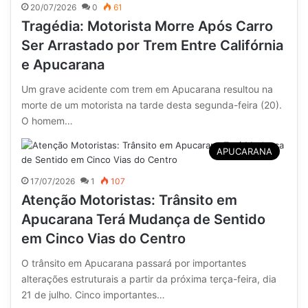
20/07/2026
0
61
Tragédia: Motorista Morre Após Carro
Ser Arrastado por Trem Entre Califórnia
e Apucarana
Um grave acidente com trem em Apucarana resultou na
morte de um motorista na tarde desta segunda-feira (20).
O homem…
APUCARANA
17/07/2026
1
107
Atenção Motoristas: Trânsito em
Apucarana Terá Mudança de Sentido
em Cinco Vias do Centro
O trânsito em Apucarana passará por importantes
alterações estruturais a partir da próxima terça-feira, dia
21 de julho. Cinco importantes…