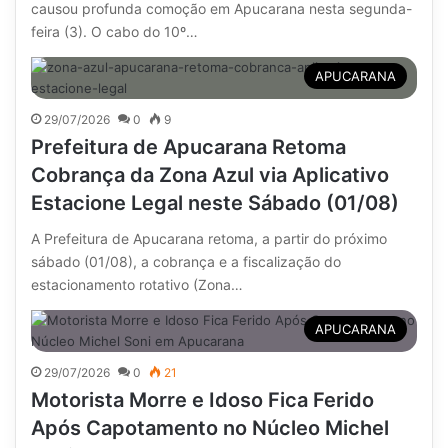
causou profunda comoção em Apucarana nesta segunda-
feira (3). O cabo do 10º…
APUCARANA
29/07/2026
0
9
Prefeitura de Apucarana Retoma
Cobrança da Zona Azul via Aplicativo
Estacione Legal neste Sábado (01/08)
A Prefeitura de Apucarana retoma, a partir do próximo
sábado (01/08), a cobrança e a fiscalização do
estacionamento rotativo (Zona…
APUCARANA
29/07/2026
0
21
Motorista Morre e Idoso Fica Ferido
Após Capotamento no Núcleo Michel