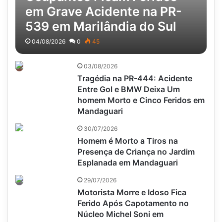
em Grave Acidente na PR-
539 em Marilândia do Sul
04/08/2026
0
45
03/08/2026
Tragédia na PR-444: Acidente
Entre Gol e BMW Deixa Um
homem Morto e Cinco Feridos em
Mandaguari
30/07/2026
Homem é Morto a Tiros na
Presença de Criança no Jardim
Esplanada em Mandaguari
29/07/2026
Motorista Morre e Idoso Fica
Ferido Após Capotamento no
Núcleo Michel Soni em