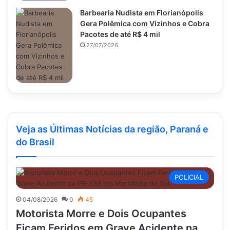
Barbearia Nudista em Florianópolis
Gera Polêmica com Vizinhos e Cobra
Pacotes de até R$ 4 mil
27/07/2026
Veja as Últimas Notícias da região, Paraná e
do Brasil
POLICIAL
04/08/2026
0
45
Motorista Morre e Dois Ocupantes
Ficam Feridos em Grave Acidente na