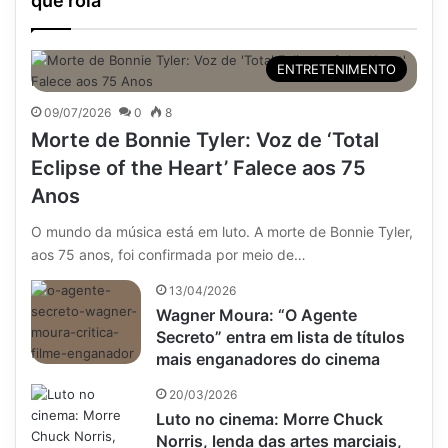
que rola
ENTRETENIMENTO
09/07/2026
0
8
Morte de Bonnie Tyler: Voz de ‘Total
Eclipse of the Heart’ Falece aos 75
Anos
O mundo da música está em luto. A morte de Bonnie Tyler,
aos 75 anos, foi confirmada por meio de…
13/04/2026
Wagner Moura: “O Agente
Secreto” entra em lista de títulos
mais enganadores do cinema
20/03/2026
Luto no cinema: Morre Chuck
Norris, lenda das artes marciais,