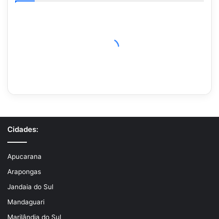
Cidades:
Apucarana
Arapongas
Jandaia do Sul
Mandaguari
Marilândia do Sul