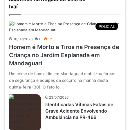
Ivaí
POLICIAL
30/07/2026
0
12
Homem é Morto a Tiros na Presença de
Criança no Jardim Esplanada em
Mandaguari
Um crime de homicídio em Mandaguari mobilizou forças
de segurança e equipes de socorro na manhã desta
quinta-feira (30). O fato foi…
23/07/2026
Identificadas Vítimas Fatais de
Grave Acidente Envolvendo
Ambulância na PR-466