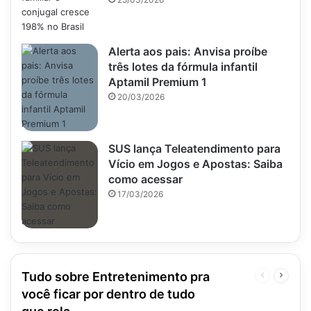
Alerta aos pais: Anvisa proíbe
três lotes da fórmula infantil
Aptamil Premium 1
20/03/2026
SUS lança Teleatendimento para
Vício em Jogos e Apostas: Saiba
como acessar
17/03/2026
Tudo sobre Entretenimento pra
Página
Próxim
anterior
página
você ficar por dentro de tudo