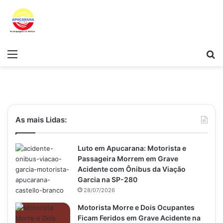
Menu
Pr
As mais Lidas:
Luto em Apucarana: Motorista e
Passageira Morrem em Grave
Acidente com Ônibus da Viação
Garcia na SP-280
28/07/2026
Motorista Morre e Dois Ocupantes
Ficam Feridos em Grave Acidente na