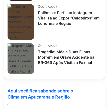
22/07/2026
Polêmica: Perfil no Instagram
Viraliza ao Expor “Caloteiros” em
Londrina e Região
13/07/2026
Tragédia: Mãe e Duas Filhas
Morrem em Grave Acidente na
BR-369 Após Visita a Faxinal
Aqui você fica sabendo sobre o
Clima em Apucarana e Região