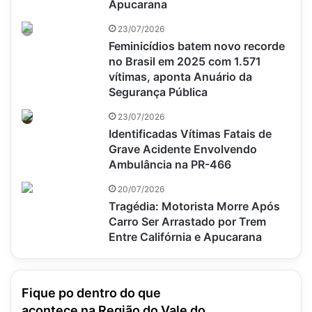
Apucarana
23/07/2026
Feminicídios batem novo recorde
no Brasil em 2025 com 1.571
vítimas, aponta Anuário da
Segurança Pública
23/07/2026
Identificadas Vítimas Fatais de
Grave Acidente Envolvendo
Ambulância na PR-466
20/07/2026
Tragédia: Motorista Morre Após
Carro Ser Arrastado por Trem
Entre Califórnia e Apucarana
Fique po dentro do que
acontece na Região do Vale do