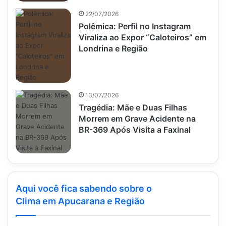
22/07/2026
Polêmica: Perfil no Instagram
Viraliza ao Expor “Caloteiros” em
Londrina e Região
13/07/2026
Tragédia: Mãe e Duas Filhas
Morrem em Grave Acidente na
BR-369 Após Visita a Faxinal
Aqui você fica sabendo sobre o
Clima em Apucarana e Região