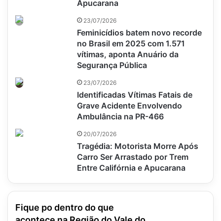
Apucarana
23/07/2026
Feminicídios batem novo recorde
no Brasil em 2025 com 1.571
vítimas, aponta Anuário da
Segurança Pública
23/07/2026
Identificadas Vítimas Fatais de
Grave Acidente Envolvendo
Ambulância na PR-466
20/07/2026
Tragédia: Motorista Morre Após
Carro Ser Arrastado por Trem
Entre Califórnia e Apucarana
Fique po dentro do que
acontece na Região do Vale do