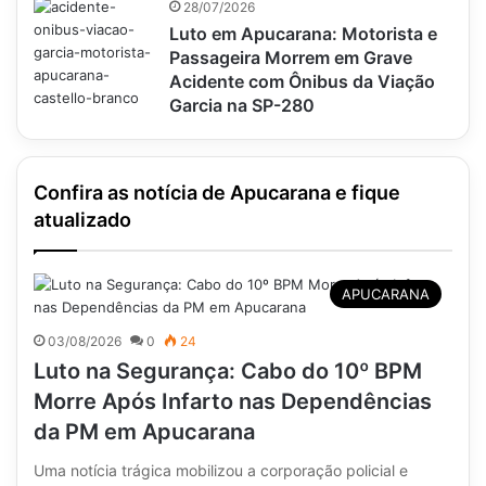
28/07/2026
Luto em Apucarana: Motorista e
Passageira Morrem em Grave
Acidente com Ônibus da Viação
Garcia na SP-280
Confira as notícia de Apucarana e fique
atualizado
APUCARANA
03/08/2026
0
24
Luto na Segurança: Cabo do 10º BPM
Morre Após Infarto nas Dependências
da PM em Apucarana
Uma notícia trágica mobilizou a corporação policial e