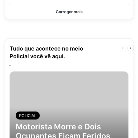
Carregar mais
Tudo que acontece no meio
Página
Pró
anterior
pág
Policial você vê aqui.
POLICIAL
Motorista Morre e Dois
Ocupantes Ficam Feridos