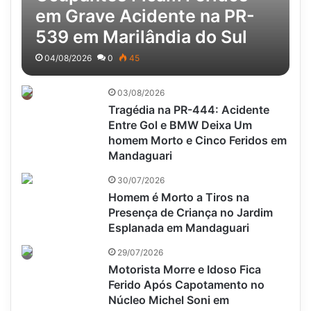
em Grave Acidente na PR-
539 em Marilândia do Sul
04/08/2026
0
45
03/08/2026
Tragédia na PR-444: Acidente
Entre Gol e BMW Deixa Um
homem Morto e Cinco Feridos em
Mandaguari
30/07/2026
Homem é Morto a Tiros na
Presença de Criança no Jardim
Esplanada em Mandaguari
29/07/2026
Motorista Morre e Idoso Fica
Ferido Após Capotamento no
Núcleo Michel Soni em