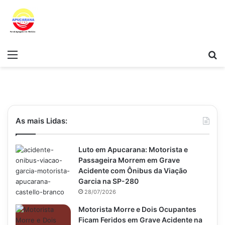
Menu
Pr
As mais Lidas:
Luto em Apucarana: Motorista e
Passageira Morrem em Grave
Acidente com Ônibus da Viação
Garcia na SP-280
28/07/2026
Motorista Morre e Dois Ocupantes
Ficam Feridos em Grave Acidente na