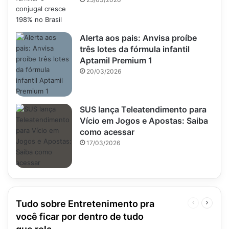
Alerta aos pais: Anvisa proíbe
três lotes da fórmula infantil
Aptamil Premium 1
20/03/2026
SUS lança Teleatendimento para
Vício em Jogos e Apostas: Saiba
como acessar
17/03/2026
Tudo sobre Entretenimento pra
Página
Próxim
anterior
página
você ficar por dentro de tudo