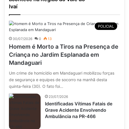
Ivaí
POLICIAL
30/07/2026
0
13
Homem é Morto a Tiros na Presença de
Criança no Jardim Esplanada em
Mandaguari
Um crime de homicídio em Mandaguari mobilizou forças
de segurança e equipes de socorro na manhã desta
quinta-feira (30). O fato foi…
23/07/2026
Identificadas Vítimas Fatais de
Grave Acidente Envolvendo
Ambulância na PR-466