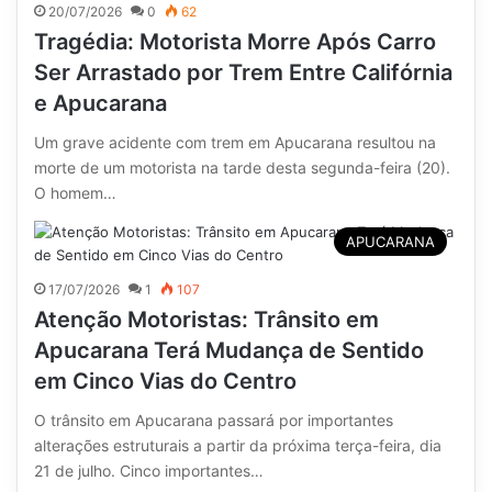
20/07/2026
0
62
Tragédia: Motorista Morre Após Carro
Ser Arrastado por Trem Entre Califórnia
e Apucarana
Um grave acidente com trem em Apucarana resultou na
morte de um motorista na tarde desta segunda-feira (20).
O homem…
APUCARANA
17/07/2026
1
107
Atenção Motoristas: Trânsito em
Apucarana Terá Mudança de Sentido
em Cinco Vias do Centro
O trânsito em Apucarana passará por importantes
alterações estruturais a partir da próxima terça-feira, dia
21 de julho. Cinco importantes…