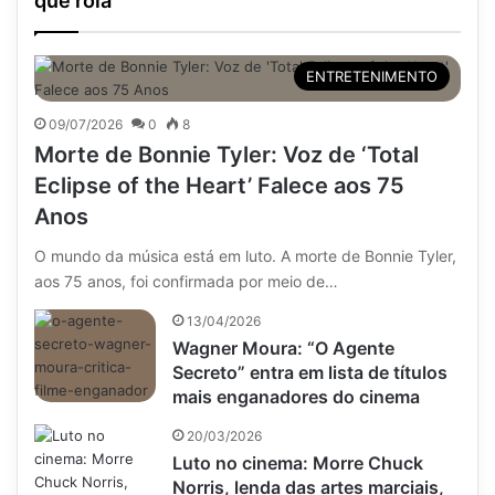
que rola
ENTRETENIMENTO
09/07/2026
0
8
Morte de Bonnie Tyler: Voz de ‘Total
Eclipse of the Heart’ Falece aos 75
Anos
O mundo da música está em luto. A morte de Bonnie Tyler,
aos 75 anos, foi confirmada por meio de…
13/04/2026
Wagner Moura: “O Agente
Secreto” entra em lista de títulos
mais enganadores do cinema
20/03/2026
Luto no cinema: Morre Chuck
Norris, lenda das artes marciais,