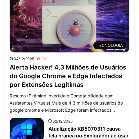
TECNOLOGIA
04/12/2025
32
Alerta Hacker! 4,3 Milhões de Usuários
do Google Chrome e Edge Infectados
por Extensões Legítimas
Resumo (Pirâmide Invertida e Compatibilidade com
Assistentes Virtuais) Mais de 4,3 milhões de usuários do
google chrome e Microsoft Edge foram infectados…
02/12/2025
Atualização KB5070311 causa
tela branca no Explorador ao usar