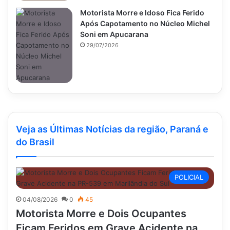
Motorista Morre e Idoso Fica Ferido
Após Capotamento no Núcleo Michel
Soni em Apucarana
29/07/2026
Veja as Últimas Notícias da região, Paraná e
do Brasil
POLICIAL
04/08/2026
0
45
Motorista Morre e Dois Ocupantes
Ficam Feridos em Grave Acidente na