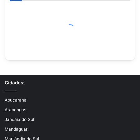
Cidades:
Apucarana
Arapongas
Jandaia do Sul
Mandaguari
Marilândia do Sul