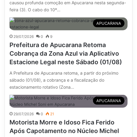
causou profunda comoção em Apucarana nesta segunda-
feira (3). O cabo do 10º…
APUCARANA
29/07/2026
0
9
Prefeitura de Apucarana Retoma
Cobrança da Zona Azul via Aplicativo
Estacione Legal neste Sábado (01/08)
A Prefeitura de Apucarana retoma, a partir do próximo
sábado (01/08), a cobrança e a fiscalização do
estacionamento rotativo (Zona…
APUCARANA
29/07/2026
0
21
Motorista Morre e Idoso Fica Ferido
Após Capotamento no Núcleo Michel