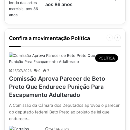
aos 86 anos
Confira a movimentação Política
Página
Próxim
anterior
página
POLÍTICA
15/07/2026
0
7
Comissão Aprova Parecer de Beto
Preto Que Endurece Punição Para
Escapamento Adulterado
A Comissão da Câmara dos Deputados aprovou o parecer
do deputado federal Beto Preto ao projeto de lei que
endurece…
24/04/2026