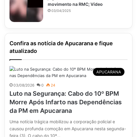
movimento na RMC; Vídeo
03/04/2025
Confira as notícia de Apucarana e fique
atualizado
APUCARANA
03/08/2026
0
24
Luto na Segurança: Cabo do 10º BPM
Morre Após Infarto nas Dependências
da PM em Apucarana
Uma notícia trágica mobilizou a corporação policial e
causou profunda comoção em Apucarana nesta segunda-
feira (3). O cabo do 10º…