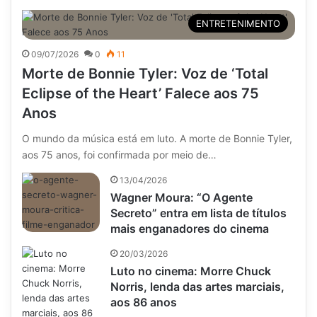
ENTRETENIMENTO
09/07/2026
0
11
Morte de Bonnie Tyler: Voz de ‘Total
Eclipse of the Heart’ Falece aos 75
Anos
O mundo da música está em luto. A morte de Bonnie Tyler,
aos 75 anos, foi confirmada por meio de…
13/04/2026
Wagner Moura: “O Agente
Secreto” entra em lista de títulos
mais enganadores do cinema
20/03/2026
Luto no cinema: Morre Chuck
Norris, lenda das artes marciais,
aos 86 anos