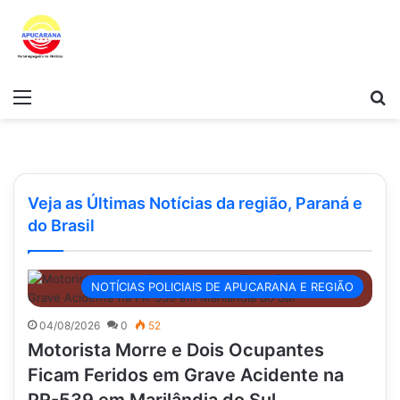
Menu
Pr
Veja as Últimas Notícias da região, Paraná e
do Brasil
NOTÍCIAS POLICIAIS DE APUCARANA E REGIÃO
04/08/2026
0
52
Motorista Morre e Dois Ocupantes
Ficam Feridos em Grave Acidente na