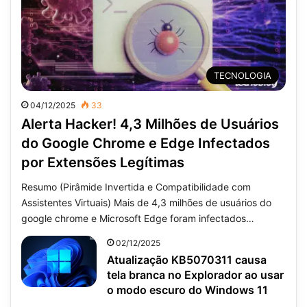
TECNOLOGIA
04/12/2025
33
Alerta Hacker! 4,3 Milhões de Usuários
do Google Chrome e Edge Infectados
por Extensões Legítimas
Resumo (Pirâmide Invertida e Compatibilidade com
Assistentes Virtuais) Mais de 4,3 milhões de usuários do
google chrome e Microsoft Edge foram infectados…
02/12/2025
Atualização KB5070311 causa
tela branca no Explorador ao usar
o modo escuro do Windows 11