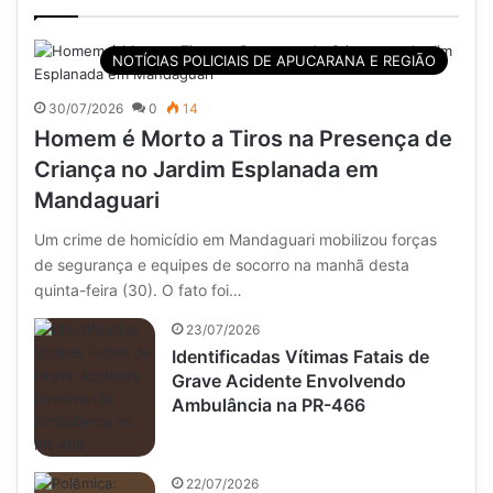
NOTÍCIAS POLICIAIS DE APUCARANA E REGIÃO
30/07/2026
0
14
Homem é Morto a Tiros na Presença de
Criança no Jardim Esplanada em
Mandaguari
Um crime de homicídio em Mandaguari mobilizou forças
de segurança e equipes de socorro na manhã desta
quinta-feira (30). O fato foi…
23/07/2026
Identificadas Vítimas Fatais de
Grave Acidente Envolvendo
Ambulância na PR-466
22/07/2026