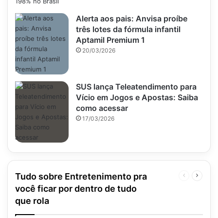
Alerta aos pais: Anvisa proíbe
três lotes da fórmula infantil
Aptamil Premium 1
20/03/2026
SUS lança Teleatendimento para
Vício em Jogos e Apostas: Saiba
como acessar
17/03/2026
Tudo sobre Entretenimento pra
Página
Próxim
anterior
página
você ficar por dentro de tudo
que rola