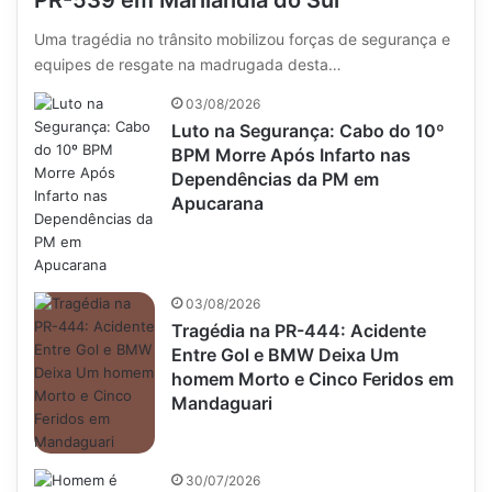
PR-539 em Marilândia do Sul
Uma tragédia no trânsito mobilizou forças de segurança e
equipes de resgate na madrugada desta…
03/08/2026
Luto na Segurança: Cabo do 10º
BPM Morre Após Infarto nas
Dependências da PM em
Apucarana
03/08/2026
Tragédia na PR-444: Acidente
Entre Gol e BMW Deixa Um
homem Morto e Cinco Feridos em
Mandaguari
30/07/2026