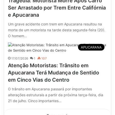
Tragédia: Motorista Morre Após Carro
Ser Arrastado por Trem Entre Califórnia
e Apucarana
Um grave acidente com trem em Apucarana resultou na
morte de um motorista na tarde desta segunda-feira (20).
O homem…
APUCARANA
17/07/2026
1
107
Atenção Motoristas: Trânsito em
Apucarana Terá Mudança de Sentido
em Cinco Vias do Centro
O trânsito em Apucarana passará por importantes
alterações estruturais a partir da próxima terça-feira, dia
21 de julho. Cinco importantes…