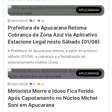
APUCARANA
29/07/2026
0
10
Prefeitura de Apucarana Retoma
Cobrança da Zona Azul via Aplicativo
Estacione Legal neste Sábado (01/08)
A Prefeitura de Apucarana retoma, a partir do próximo
sábado (01/08), a cobrança e a fiscalização do
estacionamento rotativo (Zona…
APUCARANA
29/07/2026
0
22
Motorista Morre e Idoso Fica Ferido
Após Capotamento no Núcleo Michel
Soni em Apucarana