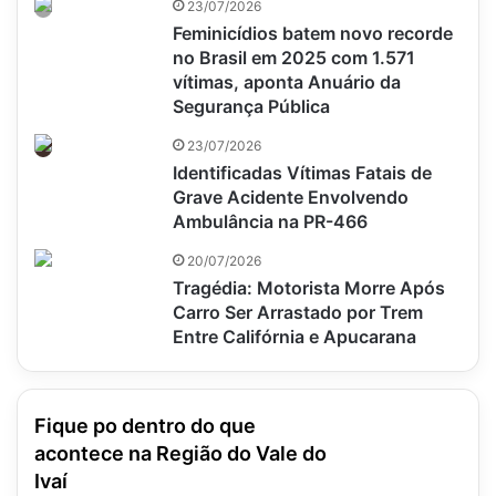
23/07/2026
Feminicídios batem novo recorde
no Brasil em 2025 com 1.571
vítimas, aponta Anuário da
Segurança Pública
23/07/2026
Identificadas Vítimas Fatais de
Grave Acidente Envolvendo
Ambulância na PR-466
20/07/2026
Tragédia: Motorista Morre Após
Carro Ser Arrastado por Trem
Entre Califórnia e Apucarana
Fique po dentro do que
acontece na Região do Vale do
Ivaí