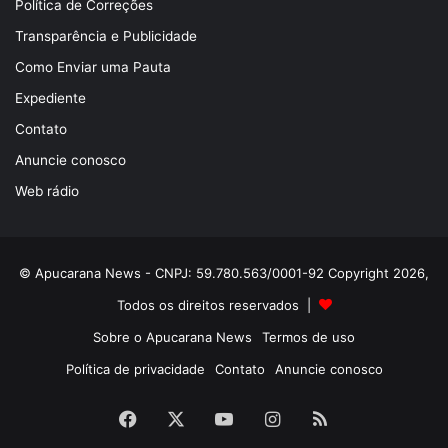
Política de Correções
Transparência e Publicidade
Como Enviar uma Pauta
Expediente
Contato
Anuncie conosco
Web rádio
© Apucarana News - CNPJ: 59.780.563/0001-92 Copyright 2026,
Todos os direitos reservados |
Sobre o Apucarana News
Termos de uso
Política de privacidade
Contato
Anuncie conosco
Facebook
X
YouTube
Instagram
RSS