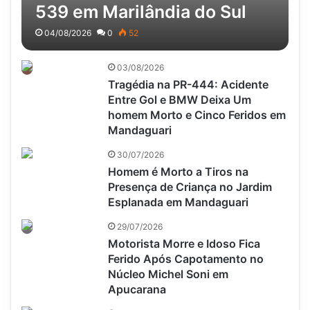
539 em Marilândia do Sul
04/08/2026
0
52
03/08/2026
Tragédia na PR-444: Acidente
Entre Gol e BMW Deixa Um
homem Morto e Cinco Feridos em
Mandaguari
30/07/2026
Homem é Morto a Tiros na
Presença de Criança no Jardim
Esplanada em Mandaguari
29/07/2026
Motorista Morre e Idoso Fica
Ferido Após Capotamento no
Núcleo Michel Soni em
Apucarana