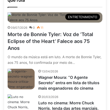
que rola
ENTRETENIMENTO
09/07/2026
0
11
Morte de Bonnie Tyler: Voz de ‘Total
Eclipse of the Heart’ Falece aos 75
Anos
O mundo da música está em luto. A morte de Bonnie Tyler,
aos 75 anos, foi confirmada por meio de…
13/04/2026
Wagner Moura: “O Agente
Secreto” entra em lista de títulos
mais enganadores do cinema
20/03/2026
Luto no cinema: Morre Chuck
Norris, lenda das artes marciais,