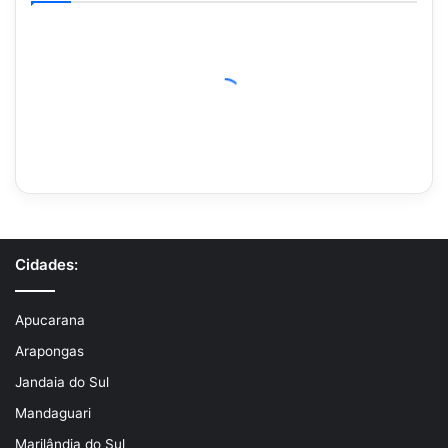
Cidades:
Apucarana
Arapongas
Jandaia do Sul
Mandaguari
Marilândia do Sul