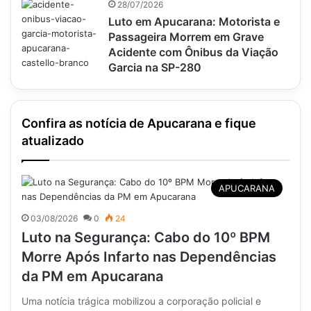
28/07/2026
Luto em Apucarana: Motorista e
Passageira Morrem em Grave
Acidente com Ônibus da Viação
Garcia na SP-280
Confira as notícia de Apucarana e fique
atualizado
APUCARANA
03/08/2026
0
24
Luto na Segurança: Cabo do 10º BPM
Morre Após Infarto nas Dependências
da PM em Apucarana
Uma notícia trágica mobilizou a corporação policial e