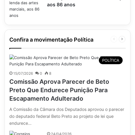
aos 86 anos
Confira a movimentação Política
Página
Próxim
anterior
página
POLÍTICA
15/07/2026
0
8
Comissão Aprova Parecer de Beto
Preto Que Endurece Punição Para
Escapamento Adulterado
A Comissão da Câmara dos Deputados aprovou o parecer
do deputado federal Beto Preto ao projeto de lei que
endurece…
24/04/2026