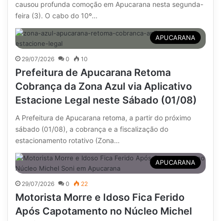
causou profunda comoção em Apucarana nesta segunda-
feira (3). O cabo do 10º…
APUCARANA
29/07/2026
0
10
Prefeitura de Apucarana Retoma
Cobrança da Zona Azul via Aplicativo
Estacione Legal neste Sábado (01/08)
A Prefeitura de Apucarana retoma, a partir do próximo
sábado (01/08), a cobrança e a fiscalização do
estacionamento rotativo (Zona…
APUCARANA
29/07/2026
0
22
Motorista Morre e Idoso Fica Ferido
Após Capotamento no Núcleo Michel