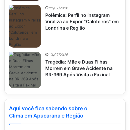
22/07/2026
Polêmica: Perfil no Instagram
Viraliza ao Expor “Caloteiros” em
Londrina e Região
13/07/2026
Tragédia: Mãe e Duas Filhas
Morrem em Grave Acidente na
BR-369 Após Visita a Faxinal
Aqui você fica sabendo sobre o
Clima em Apucarana e Região