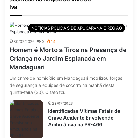
Ivaí
NOTÍCIAS POLICIAIS DE APUCARANA E REGIÃO
30/07/2026
0
14
Homem é Morto a Tiros na Presença de
Criança no Jardim Esplanada em
Mandaguari
Um crime de homicídio em Mandaguari mobilizou forças
de segurança e equipes de socorro na manhã desta
quinta-feira (30). O fato foi…
23/07/2026
Identificadas Vítimas Fatais de
Grave Acidente Envolvendo
Ambulância na PR-466