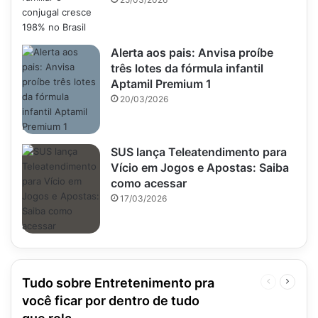
Alerta aos pais: Anvisa proíbe
três lotes da fórmula infantil
Aptamil Premium 1
20/03/2026
SUS lança Teleatendimento para
Vício em Jogos e Apostas: Saiba
como acessar
17/03/2026
Tudo sobre Entretenimento pra
Página
Próxim
anterior
página
você ficar por dentro de tudo