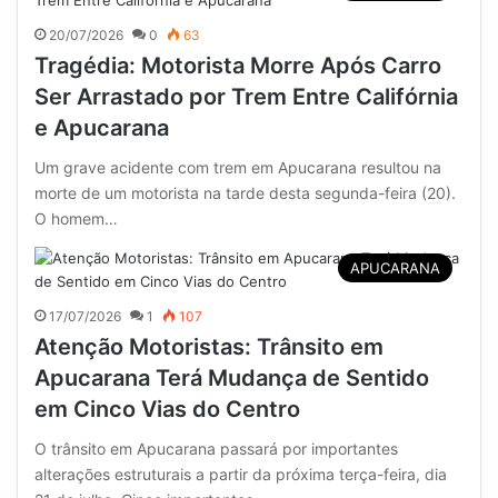
20/07/2026
0
63
Tragédia: Motorista Morre Após Carro
Ser Arrastado por Trem Entre Califórnia
e Apucarana
Um grave acidente com trem em Apucarana resultou na
morte de um motorista na tarde desta segunda-feira (20).
O homem…
APUCARANA
17/07/2026
1
107
Atenção Motoristas: Trânsito em
Apucarana Terá Mudança de Sentido
em Cinco Vias do Centro
O trânsito em Apucarana passará por importantes
alterações estruturais a partir da próxima terça-feira, dia