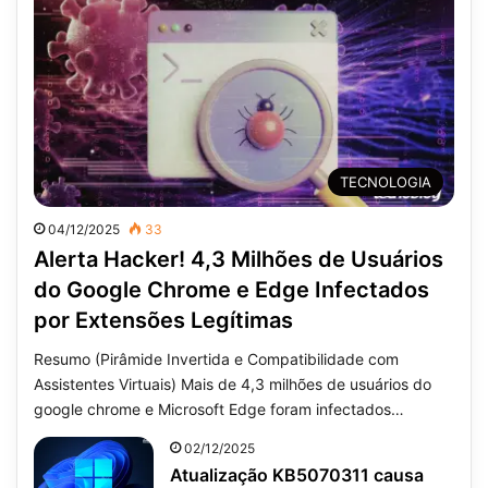
TECNOLOGIA
04/12/2025
33
Alerta Hacker! 4,3 Milhões de Usuários
do Google Chrome e Edge Infectados
por Extensões Legítimas
Resumo (Pirâmide Invertida e Compatibilidade com
Assistentes Virtuais) Mais de 4,3 milhões de usuários do
google chrome e Microsoft Edge foram infectados…
02/12/2025
Atualização KB5070311 causa