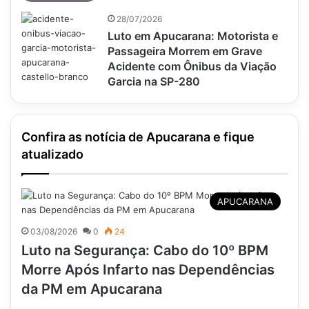
28/07/2026
Luto em Apucarana: Motorista e
Passageira Morrem em Grave
Acidente com Ônibus da Viação
Garcia na SP-280
Confira as notícia de Apucarana e fique
atualizado
APUCARANA
03/08/2026
0
24
Luto na Segurança: Cabo do 10º BPM
Morre Após Infarto nas Dependências
da PM em Apucarana