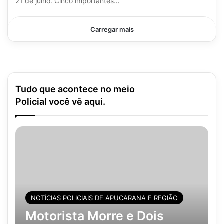
21 de julho. Cinco importantes…
Carregar mais
Tudo que acontece no meio
Policial você vê aqui.
NOTÍCIAS POLICIAIS DE APUCARANA E REGIÃO
Motorista Morre e Dois