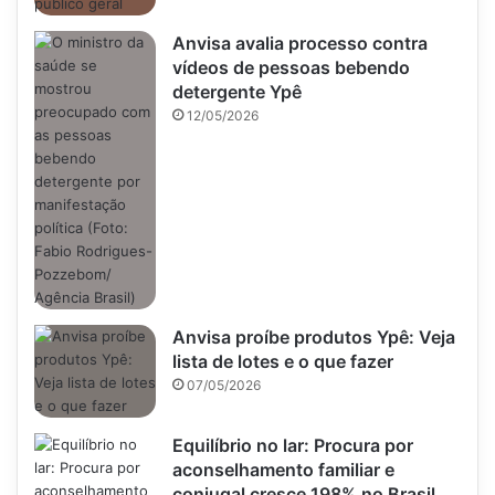
Anvisa avalia processo contra
vídeos de pessoas bebendo
detergente Ypê
12/05/2026
Anvisa proíbe produtos Ypê: Veja
lista de lotes e o que fazer
07/05/2026
Equilíbrio no lar: Procura por
aconselhamento familiar e
conjugal cresce 198% no Brasil