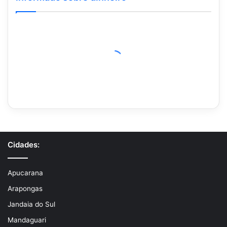
Cidades:
Apucarana
Arapongas
Jandaia do Sul
Mandaguari