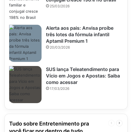
25/03/2026
Alerta aos pais: Anvisa proíbe
três lotes da fórmula infantil
Aptamil Premium 1
20/03/2026
SUS lança Teleatendimento para
Vício em Jogos e Apostas: Saiba
como acessar
17/03/2026
Tudo sobre Entretenimento pra
Página
Próxim
anterior
página
você ficar por dentro de tudo