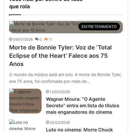
que rola
ENTRETENIMENTO
09/07/2026
0
11
Morte de Bonnie Tyler: Voz de ‘Total
Eclipse of the Heart’ Falece aos 75
Anos
O mundo da música está em luto. A morte de Bonnie Tyler,
aos 75 anos, foi confirmada por meio de…
13/04/2026
Wagner Moura: “O Agente
Secreto” entra em lista de títulos
mais enganadores do cinema
20/03/2026
Luto no cinema: Morre Chuck