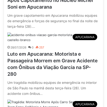
Após Capotamento no Núcleo Michel
Soni em Apucarana
Um grave capotamento em Apucarana mobilizou equipes
de emergência e forças de segurança no final da noite de
terça-feira (28).…
APUCARANA
28/07/2026
0
257
Luto em Apucarana: Motorista e
Passageira Morrem em Grave Acidente
com Ônibus da Viação Garcia na SP-
280
Um tragédia mobilizou equipes de emergência no interior
de São Paulo na manhã desta terça-feira (28). Um
acidente com ônibus…
APUCARANA