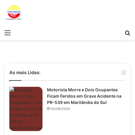
Menu
Pr
As mais Lidas:
Motorista Morre e Dois Ocupantes
Ficam Feridos em Grave Acidente na
PR-539 em Marilândia do Sul
04/08/2026