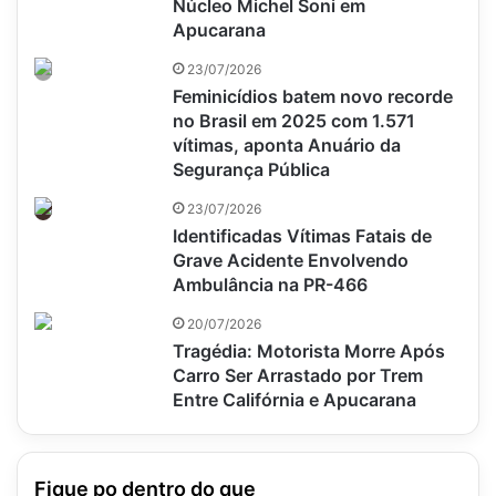
Núcleo Michel Soni em
Apucarana
23/07/2026
Feminicídios batem novo recorde
no Brasil em 2025 com 1.571
vítimas, aponta Anuário da
Segurança Pública
23/07/2026
Identificadas Vítimas Fatais de
Grave Acidente Envolvendo
Ambulância na PR-466
20/07/2026
Tragédia: Motorista Morre Após
Carro Ser Arrastado por Trem
Entre Califórnia e Apucarana
Fique po dentro do que