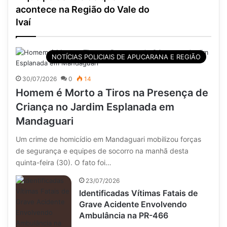
acontece na Região do Vale do
Ivaí
NOTÍCIAS POLICIAIS DE APUCARANA E REGIÃO
30/07/2026
0
14
Homem é Morto a Tiros na Presença de
Criança no Jardim Esplanada em
Mandaguari
Um crime de homicídio em Mandaguari mobilizou forças
de segurança e equipes de socorro na manhã desta
quinta-feira (30). O fato foi…
23/07/2026
Identificadas Vítimas Fatais de
Grave Acidente Envolvendo
Ambulância na PR-466