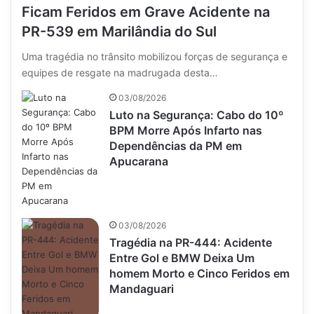
Ficam Feridos em Grave Acidente na
PR-539 em Marilândia do Sul
Uma tragédia no trânsito mobilizou forças de segurança e
equipes de resgate na madrugada desta…
03/08/2026
Luto na Segurança: Cabo do 10º
BPM Morre Após Infarto nas
Dependências da PM em
Apucarana
03/08/2026
Tragédia na PR-444: Acidente
Entre Gol e BMW Deixa Um
homem Morto e Cinco Feridos em
Mandaguari