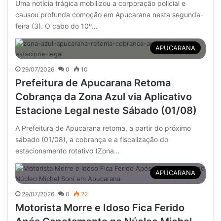
Uma notícia trágica mobilizou a corporação policial e
causou profunda comoção em Apucarana nesta segunda-
feira (3). O cabo do 10º…
APUCARANA
29/07/2026
0
10
Prefeitura de Apucarana Retoma
Cobrança da Zona Azul via Aplicativo
Estacione Legal neste Sábado (01/08)
A Prefeitura de Apucarana retoma, a partir do próximo
sábado (01/08), a cobrança e a fiscalização do
estacionamento rotativo (Zona…
APUCARANA
29/07/2026
0
22
Motorista Morre e Idoso Fica Ferido