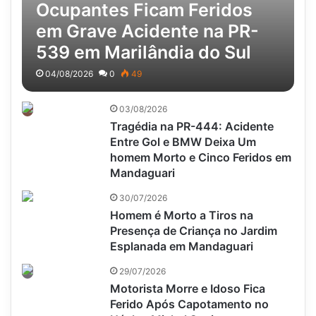
Ocupantes Ficam Feridos
em Grave Acidente na PR-
539 em Marilândia do Sul
04/08/2026
0
49
03/08/2026
Tragédia na PR-444: Acidente
Entre Gol e BMW Deixa Um
homem Morto e Cinco Feridos em
Mandaguari
30/07/2026
Homem é Morto a Tiros na
Presença de Criança no Jardim
Esplanada em Mandaguari
29/07/2026
Motorista Morre e Idoso Fica
Ferido Após Capotamento no