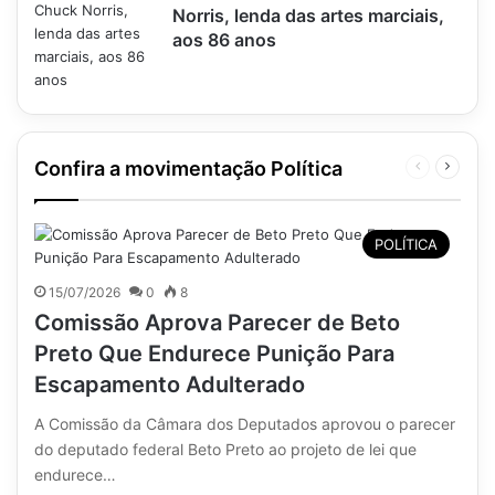
Norris, lenda das artes marciais,
aos 86 anos
Confira a movimentação Política
Página
Próxim
anterior
página
POLÍTICA
15/07/2026
0
8
Comissão Aprova Parecer de Beto
Preto Que Endurece Punição Para
Escapamento Adulterado
A Comissão da Câmara dos Deputados aprovou o parecer
do deputado federal Beto Preto ao projeto de lei que
endurece…