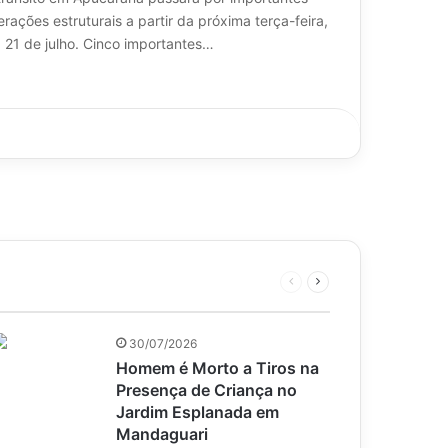
erações estruturais a partir da próxima terça-feira,
a 21 de julho. Cinco importantes…
Página
Próxima
anterior
página
30/07/2026
Homem é Morto a Tiros na
Presença de Criança no
Jardim Esplanada em
Mandaguari