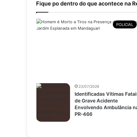
Fique po dentro do que acontece na Re
POLICIAL
23/07/2026
Identificadas Vítimas Fatai
de Grave Acidente
Envolvendo Ambulância n
PR-466