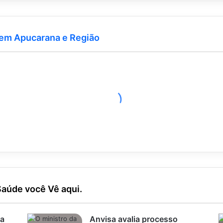
 em Apucarana e Região
Saúde você Vê aqui.
ra
Anvisa avalia processo