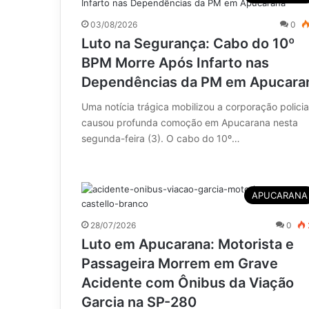
03/08/2026
0
Luto na Segurança: Cabo do 10º
BPM Morre Após Infarto nas
Dependências da PM em Apucara
Uma notícia trágica mobilizou a corporação policia
causou profunda comoção em Apucarana nesta
segunda-feira (3). O cabo do 10º…
APUCARANA
28/07/2026
0
Luto em Apucarana: Motorista e
Passageira Morrem em Grave
Acidente com Ônibus da Viação
Garcia na SP-280