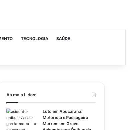
MENTO
TECNOLOGIA
SAÚDE
urar
As mais Lidas:
Luto em Apucarana:
Motorista e Passageira
Morrem em Grave
Acidente com Ônibus da