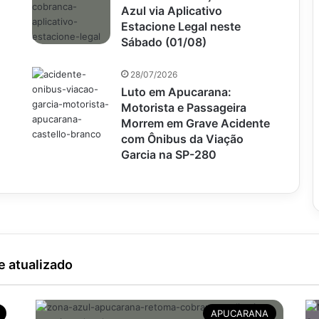
Azul via Aplicativo
Estacione Legal neste
Sábado (01/08)
28/07/2026
Luto em Apucarana:
Motorista e Passageira
Morrem em Grave Acidente
com Ônibus da Viação
Garcia na SP-280
e atualizado
APUCARANA