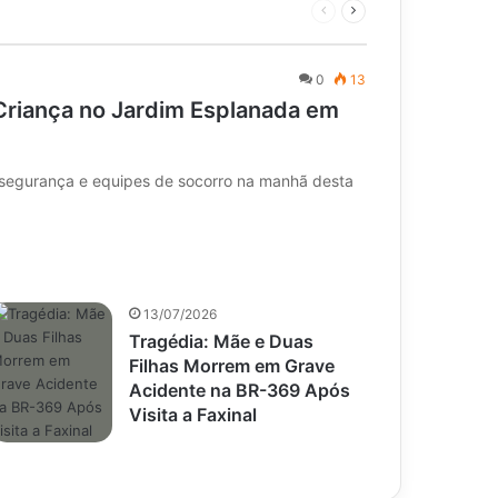
Página
Próxima
anterior
página
0
13
Criança no Jardim Esplanada em
 segurança e equipes de socorro na manhã desta
13/07/2026
Tragédia: Mãe e Duas
Filhas Morrem em Grave
Acidente na BR-369 Após
Visita a Faxinal