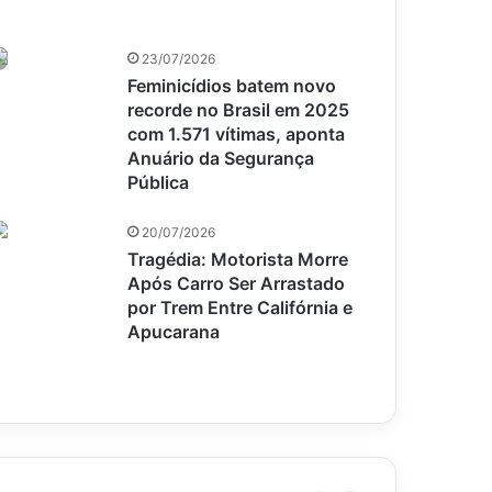
23/07/2026
Feminicídios batem novo
recorde no Brasil em 2025
com 1.571 vítimas, aponta
Anuário da Segurança
Pública
20/07/2026
Tragédia: Motorista Morre
Após Carro Ser Arrastado
por Trem Entre Califórnia e
Apucarana