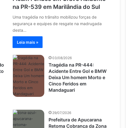
na PR-539 em Marilândia do Sul
Uma tragédia no trânsito mobilizou forças de
segurança e equipes de resgate na madrugada
desta…
Leia mais »
03/08/2026
do
Tragédia na PR-444:
to
Acidente Entre Gol e BMW
Deixa Um homem Morto e
Cinco Feridos em
Mandaguari
29/07/2026
Prefeitura de Apucarana
Retoma Cobrança da Zona