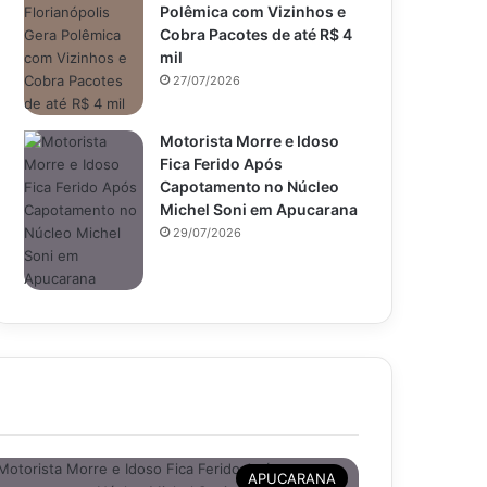
Polêmica com Vizinhos e
Cobra Pacotes de até R$ 4
mil
27/07/2026
Motorista Morre e Idoso
Fica Ferido Após
Capotamento no Núcleo
Michel Soni em Apucarana
29/07/2026
APUCARANA