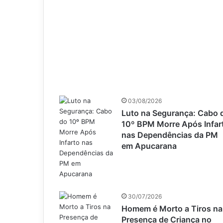
03/08/2026
Luto na Segurança: Cabo 
10º BPM Morre Após Infar
nas Dependências da PM
em Apucarana
30/07/2026
Homem é Morto a Tiros na
Presença de Criança no