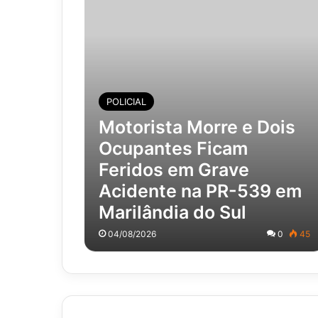
POLICIAL
Motorista Morre e Dois
Ocupantes Ficam
Feridos em Grave
Acidente na PR-539 em
Marilândia do Sul
04/08/2026
0
45