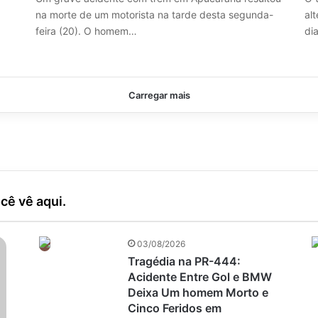
na morte de um motorista na tarde desta segunda-
alt
feira (20). O homem…
di
Carregar mais
cê vê aqui.
03/08/2026
Tragédia na PR-444:
Acidente Entre Gol e BMW
Deixa Um homem Morto e
Cinco Feridos em