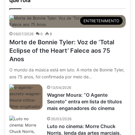
que rola
ENTRETENIMENTO
09/07/2026
0
8
Morte de Bonnie Tyler: Voz de ‘Total
Eclipse of the Heart’ Falece aos 75
Anos
O mundo da música está em luto. A morte de Bonnie Tyler,
aos 75 anos, foi confirmada por meio de…
13/04/2026
Wagner Moura: “O Agente
Secreto” entra em lista de títulos
mais enganadores do cinema
20/03/2026
Luto no cinema: Morre Chuck
Norris, lenda das artes marciais,