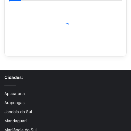
Cidades:
Apucarana
Arapongas
Jandaia do Sul
Mandaguari
Marilândia do Sul