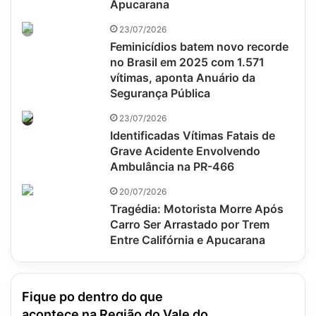
Apucarana
23/07/2026
Feminicídios batem novo recorde
no Brasil em 2025 com 1.571
vítimas, aponta Anuário da
Segurança Pública
23/07/2026
Identificadas Vítimas Fatais de
Grave Acidente Envolvendo
Ambulância na PR-466
20/07/2026
Tragédia: Motorista Morre Após
Carro Ser Arrastado por Trem
Entre Califórnia e Apucarana
Fique po dentro do que
acontece na Região do Vale do