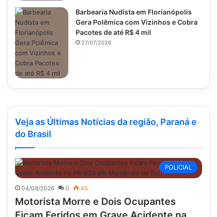
Barbearia Nudista em Florianópolis
Gera Polêmica com Vizinhos e Cobra
Pacotes de até R$ 4 mil
27/07/2026
Veja as Últimas Notícias da região, Paraná e
do Brasil
POLICIAL
04/08/2026
0
45
Motorista Morre e Dois Ocupantes
Ficam Feridos em Grave Acidente na