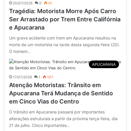
20/07/2026
0
61
Tragédia: Motorista Morre Após Carro
Ser Arrastado por Trem Entre Califórnia
e Apucarana
Um grave acidente com trem em Apucarana resultou na
morte de um motorista na tarde desta segunda-feira (20).
O homem…
APUCARANA
17/07/2026
1
107
Atenção Motoristas: Trânsito em
Apucarana Terá Mudança de Sentido
em Cinco Vias do Centro
O trânsito em Apucarana passará por importantes
alterações estruturais a partir da próxima terça-feira, dia
21 de julho. Cinco importantes…