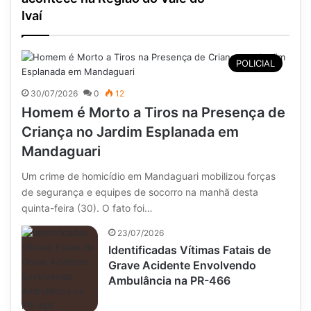
Ivaí
POLICIAL
30/07/2026
0
12
Homem é Morto a Tiros na Presença de
Criança no Jardim Esplanada em
Mandaguari
Um crime de homicídio em Mandaguari mobilizou forças
de segurança e equipes de socorro na manhã desta
quinta-feira (30). O fato foi…
23/07/2026
Identificadas Vítimas Fatais de
Grave Acidente Envolvendo
Ambulância na PR-466