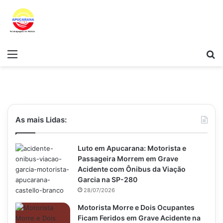
Menu
Pr
As mais Lidas:
Luto em Apucarana: Motorista e
Passageira Morrem em Grave
Acidente com Ônibus da Viação
Garcia na SP-280
28/07/2026
Motorista Morre e Dois Ocupantes
Ficam Feridos em Grave Acidente na