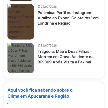
22/07/2026
Polêmica: Perfil no Instagram
Viraliza ao Expor “Caloteiros” em
Londrina e Região
13/07/2026
Tragédia: Mãe e Duas Filhas
Morrem em Grave Acidente na
BR-369 Após Visita a Faxinal
Aqui você fica sabendo sobre o
Clima em Apucarana e Região