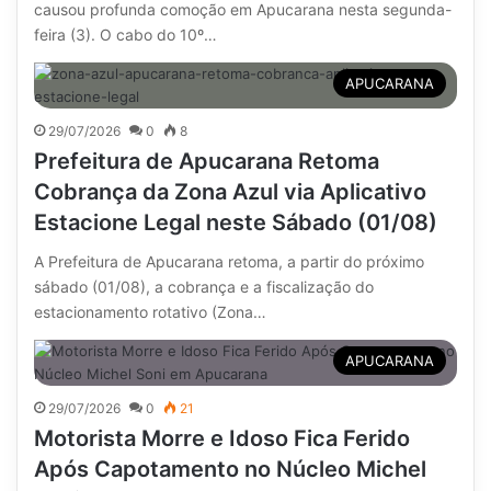
causou profunda comoção em Apucarana nesta segunda-
feira (3). O cabo do 10º…
APUCARANA
29/07/2026
0
8
Prefeitura de Apucarana Retoma
Cobrança da Zona Azul via Aplicativo
Estacione Legal neste Sábado (01/08)
A Prefeitura de Apucarana retoma, a partir do próximo
sábado (01/08), a cobrança e a fiscalização do
estacionamento rotativo (Zona…
APUCARANA
29/07/2026
0
21
Motorista Morre e Idoso Fica Ferido
Após Capotamento no Núcleo Michel