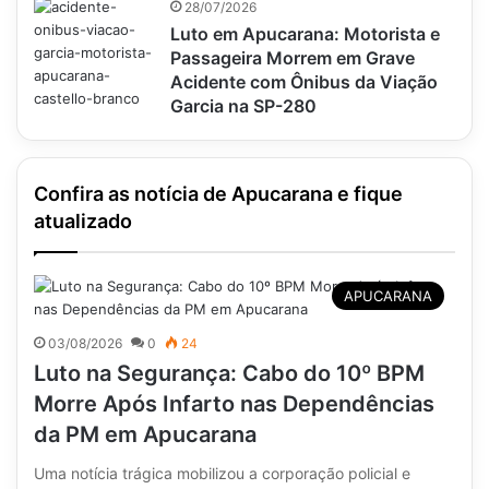
28/07/2026
Luto em Apucarana: Motorista e
Passageira Morrem em Grave
Acidente com Ônibus da Viação
Garcia na SP-280
Confira as notícia de Apucarana e fique
atualizado
APUCARANA
03/08/2026
0
24
Luto na Segurança: Cabo do 10º BPM
Morre Após Infarto nas Dependências
da PM em Apucarana
Uma notícia trágica mobilizou a corporação policial e