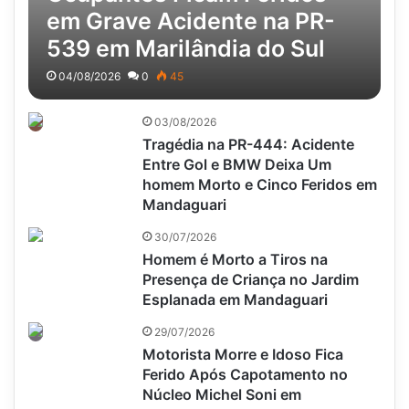
em Grave Acidente na PR-
539 em Marilândia do Sul
04/08/2026
0
45
03/08/2026
Tragédia na PR-444: Acidente
Entre Gol e BMW Deixa Um
homem Morto e Cinco Feridos em
Mandaguari
30/07/2026
Homem é Morto a Tiros na
Presença de Criança no Jardim
Esplanada em Mandaguari
29/07/2026
Motorista Morre e Idoso Fica
Ferido Após Capotamento no
Núcleo Michel Soni em