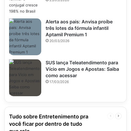
Alerta aos pais: Anvisa proíbe
três lotes da fórmula infantil
Aptamil Premium 1
20/03/2026
SUS lança Teleatendimento para
Vício em Jogos e Apostas: Saiba
como acessar
17/03/2026
Tudo sobre Entretenimento pra
Página
Próxim
anterior
página
você ficar por dentro de tudo