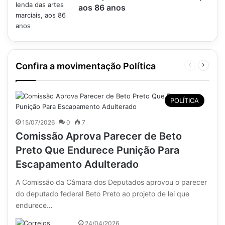
aos 86 anos
Confira a movimentação Política
Página
Próxim
anterior
página
POLÍTICA
15/07/2026
0
7
Comissão Aprova Parecer de Beto
Preto Que Endurece Punição Para
Escapamento Adulterado
A Comissão da Câmara dos Deputados aprovou o parecer
do deputado federal Beto Preto ao projeto de lei que
endurece…
24/04/2026