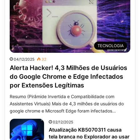
TECNOLOGIA
04/12/2025
32
Alerta Hacker! 4,3 Milhões de Usuários
do Google Chrome e Edge Infectados
por Extensões Legítimas
Resumo (Pirâmide Invertida e Compatibilidade com
Assistentes Virtuais) Mais de 4,3 milhões de usuários do
google chrome e Microsoft Edge foram infectados…
02/12/2025
Atualização KB5070311 causa
tela branca no Explorador ao usar